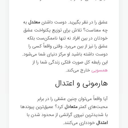
ذهن
عشق را در نظر بگیرید. دوست داشتن
معتدل
به
چه معناست؟ تلاش برای توزیع یکنواخت عشق
خودتان در بین افراد نه تنها ناممکن‌ست بلکه
عشق را نیز از بین می‌برد. وقتی واقعاً کسی را
دوست داشته باشید او مرکز دنیای شما می‌شود.
این رابطه کل صورت فلکی زندگی شما را از
همسویی
خارج می‌کند.
تغییر ذهن
هارمونی و اعتدال
آیا واقعاً می‌توان چنین عشقی را در برابر
محبت‌های کمتر
متعادل
کرد؟ عمیق‌ترین پیوندها
با شدیدترین نیروی گرانشی از محدود شدن با
اعتدال
خودداری می‌کنند.
تغییر ذهن