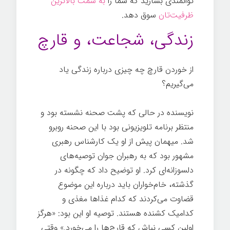
توانمندی بسازید که شما را
به سمت بالاترین
ظرفیت‌تان
سوق دهد.
تغییر ذهن
زندگی، شجاعت، و قارچ
از خوردن قارچ چه چیزی درباره زندگی یاد
می‌گیریم؟
نویسنده در حالی که پشت صحنه نشسته بود و
منتظر برنامه تلویزیونی بود با این صحنه روبرو
شد. میهمان پیش از او یک کارشناس رهبری
مشهور بود که به رهبران جوان توصیه‌های
دلسوزانه‌ای کرد. او توضیح داد که چگونه در
گذشته، خام‌خواران باید درباره این موضوع
قضاوت می‌کردند که کدام غذاها مغذی و
کدامیک کشنده هستند. توصیه او این بود: «هرگز
اولین کسی نباش که قارچ‌ها را می‌خورد.» وقتی