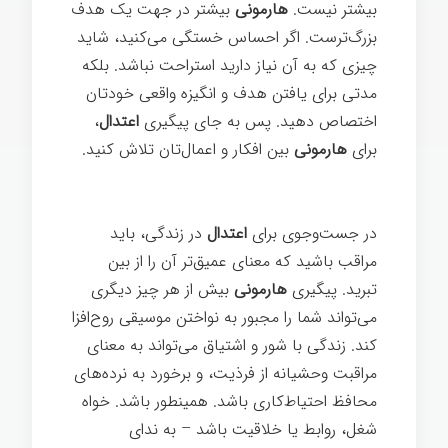
بیشتر نیست.
هارمونی
بیشتر در جهت یک هدف
بزرگ‌ترست. اگر احساس خستگی می‌کنید، شاید
چیزی که به آن نیاز دارید استراحت نباشد. بلکه
مدتی برای یافتن هدف و انگیزه واقعی خودتان
اختصاص دهید. پس به جای پیگیری
اعتدال
،
برای
هارمونی
بین افکار و اعمال‌تان تلاش کنید.
تغییر ذهن
در جست‌وجوی برای
اعتدال
در زندگی، باید
مراقب باشید که معنای عمیق‌تر آن را از بین
تبرید. پیگیری
هارمونی
بیش از هر چیز دیگری
می‌تواند شما را مجبور به نواختن موسیقی روح‌افزا
کند. زندگی با شور و اشتیاق می‌تواند به معنای
مراقبت وحشیانه از فرذیت، و برخورد به نرده‌های
محافظ احتیاط‌کاری باشد. همینطور باشد. خواه
شغل، روابط یا خلاقیت باشد – به ندای