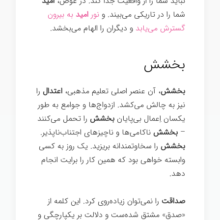
نباید شما را از واقعیت جدا کند. در عوض،
امید
شما را در تاریکی می‌بیند. و
نور
امید
به بیرون
گسترش می‌یابد
و دیگران را الهام می‌بخشد.
تغییر ذهن
بخشش
بخشش
، آن عنصر اصلی تعلیم مذهبی،
اعتدال
را
نیز به چالش می‌کشد. ازدواج‌ها و جوامع به طور
یکسان اِعمال بی‌پایان
بخشش
را تحمل می‌کنند
–
بخشش
ناکامی‌ها و ناچیزهای اجتناب‌ناپذیر.
بخشش
را سخاوتمندانه بریزید. یک روز به کسی
وابسته خواهی بود که همین کار را برایت انجام
دهد.
تغییر ذهن
صداقت
را نمی‌توان زیاده‌روی کرد. این کلمه از
«صدق» مشتق شده‌ست و دلالت بر یکپارچگی و