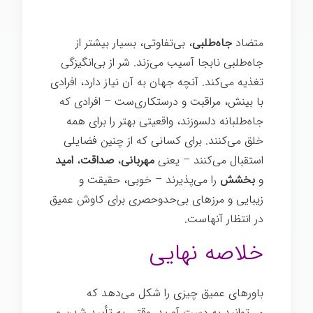
تغییر ذهن
متضاد
جاه‌طلبی
، بی‌تفاوتی، بسیار بیشتر از
جاه‌طلبی نابجا آسیب می‌زند. شر از بی‌انگیزگی
تغذیه می‌کند. آنچه جهان به آن نیاز دارد، افرادی
با بینش، مراقبت و درستکاری‌ست – افرادی که
جاه‌طلبانه دلسوزند، واقعیتی بهتر را برای همه
خلق می‌کنند. برای کسانی که از چنین فضایلی
استقبال می‌کنند – یعنی
مهربانی
،
صداقت
،
امید
و
بخشش
را می‌پذیرند – خوبی، حقیقت و
زیبایی و مرزهای بی‌حدوحصری برای کاوش عمیق
در انتظار آنهاست.
تغییر ذهن
خلاصه نهایی
باورهای عمیق چیزی را شکل می‌دهد که
می‌توانید به دست آورید. وقتی به تأیید شدن و