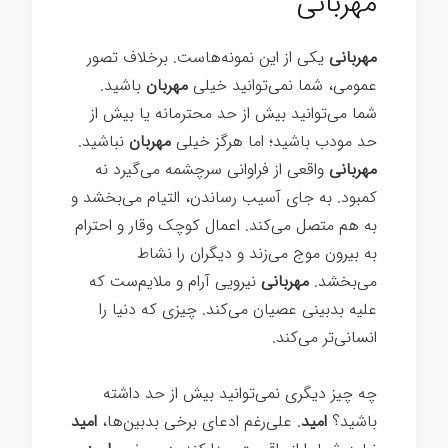
مهربانی
مهربانی
یکی از این نمونه‌هاست. برخلاف تصور
عمومی، شما نمی‌توانید خیلی
مهربان
باشید.
شما می‌توانید بیش از حد محترمانه یا بیش از
حد مودب باشید؛ اما هرگز خیلی
مهربان
نباشید.
مهربانی
واقعی از فراوانی سرچشمه می‌گیرد نه
کمبود. به جای آسیب رساندن، التیام می‌بخشد و
به هم متصل می‌کند. اعمال کوچک وقار و احترام
به بیرون موج می‌زند و دیگران را نشاط
می‌بخشد.
مهربانی
نیرویی آرام و ملایم‌ست که
علیه بدبینی عصیان می‌کند. چیزی که دنیا را
انسانی‌تر می‌کند.
تغییر ذهن
چه چیز دیگری نمی‌توانید بیش از حد داشته
باشید؟
امید
. علی‌رغم ادعای برخی بدبین‌ها،
امید