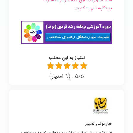
چیتگرها تهیه کنید.
امتیاز به این مطلب
5/5 - (9 امتیاز)
هارمونی تغییر
هم‌یارتان می‌شویم تا سفر تغییر را در قلمرو شخصی و جمعی