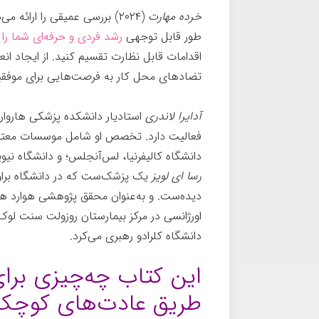
خرده مهارت
(۲۰۲۴) بررسی عمیقی را ارائ
طور قابل توجهی
رشد فردی و حرفه‌ای شما را
اقدامات قابل نظارت تقسیم کنید. از ایجاد انع
تضادهای محل کار به فرصت‌هایی برای موفق
آدایرا لاندری
استادیار دانشکده پزشکی هاروار
فعالیت دارد. تخصص او شامل موسسات معتبر م
دانشگاه کالیفرنیا، لس‌آنجلس؛ و دانشگاه نیو
رسا ای لویز
یک پزشک‌ست که در دانشگاه براون
دیده‌ست. و به‌عنوان محقق پژوهشی هوارد هیو
اورژانسی در مرکز بیمارستان روزولت سنت لو
دانشگاه کلرادو رهبری می‌کرد.
این کتاب چه‌چیزی برای
طریق عادت‌های کوچک 