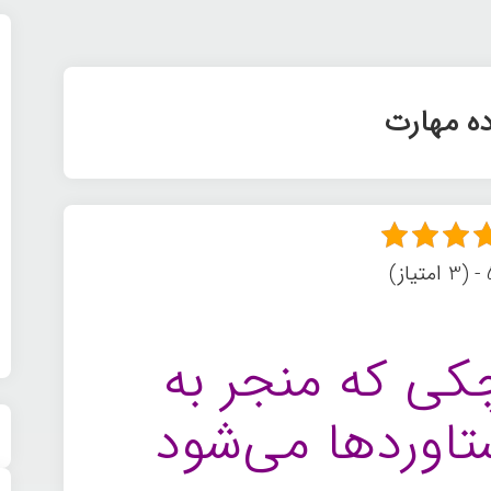
ده مهارت
ز)
کی که منجر به
تاوردها می‌شود