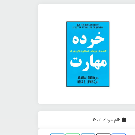
4ام مرداد 1403