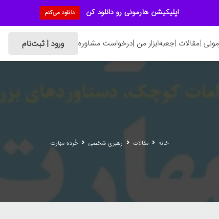
اپلیکیشن هارمونی رو دانلود کن
دانلود می‌کنم
ونی |
مقالات |
جعبه‌ابزار من |
درخواست مشاوره
ورود | ثبت‌نام
خانه
مقالات
رهبری شخصی
خُرده مهارت