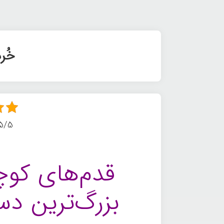
خُر
5/5 - (3 امتیا
قدم‌های کوچ
بزرگ‌ترین دس