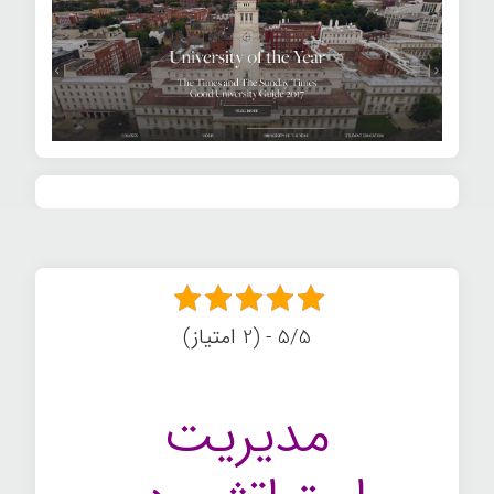
5/5 - (2 امتیاز)
مدیریت