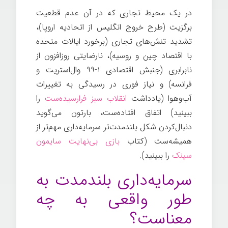
در یک محیط تجاری که در آن عدم قطعیت
برگزیت (طرح خروج انگلیس از اتحادیه اروپا)،
تشدید تنش‌های تجاری (برخورد ایالات متحده
با اقتصاد چین و روسیه)، نارضایتی روزافزون از
نابرابری (جنبش اقتصادی ۱-۹۹ وال‌استریت و
فرانسه) و نیاز فوری در رسیدگی به تغییرات
آب‌وهوا (یادداشت
انقلاب سبز فرارسیده‌ست
را
ببینید) اتفاق افتاده‌ست، بارتون می‌گوید
دنبال‌کردن شکل بلندمدت‌تر سرمایه‌داری مهم‌تر از
همیشه‌ست (کتاب
بازی بی‌نهایت سایمون
سینک
را ببینید).
سرمایه‌داری بلندمدت به
طور واقعی به چه
معناست؟