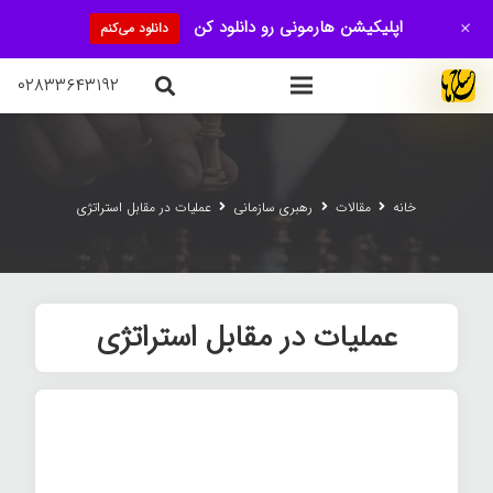
+
اپلیکیشن هارمونی رو دانلود کن
دانلود می‌کنم
۰۲۸۳۳۶۴۳۱۹۲
خانه
مقالات
رهبری سازمانی
عملیات در مقابل استراتژی
عملیات در مقابل استراتژی