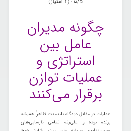
5/5 - (4 امتیاز)
چگونه مدیران
عامل بین
استراتژی و
عملیات توازن
برقرار می‌کنند
عملیات در مقابل دیدگاه بلندمدت ظاهراً همیشه
برنده بوده و علی‌رغم تمامی نارسایی‌های
سرمایه‌داری، سامانه خوبی‌ست. شاید هیچ