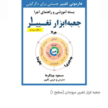
جعبه ابزار تغییر مروجان (سطح ۱)