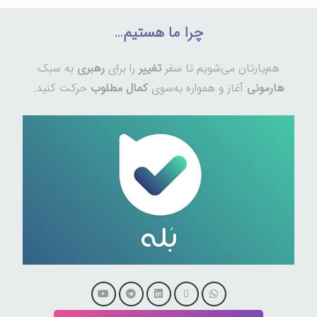
چرا ما هستیم…
هم‌یارتان می‌شویم تا سفر
تغییر
را برای
رهبری
به سبک
هارمونی
آغاز و همواره به‌سوی
کمال مطلوب
حرکت کنید.