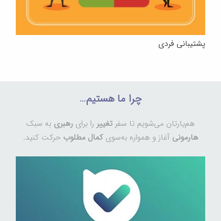
پشتیبانی فردی
چرا ما هستیم…
هم‌یارتان می‌شویم تا سفر
تغییر
را برای
رهبری
به سبک
هارمونی
آغاز و همواره به‌سوی
کمال مطلوب
حرکت کنید.