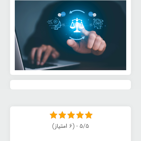
5/5 - (6 امتیاز)