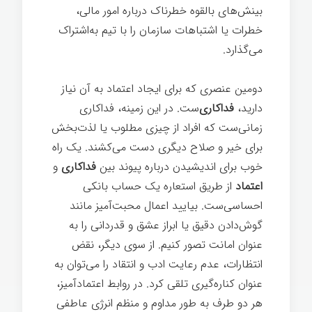
بینش‌های بالقوه خطرناک درباره امور مالی،
خطرات یا اشتباهات سازمان را با تیم به‌اشتراک
می‌گذارد.
رهبری انرژی مثبت
دومین عنصری که برای ایجاد اعتماد به آن نیاز
دارید،
فداکاری‌
ست. در این زمینه، فداکاری
زمانی‌ست که افراد از چیزی مطلوب یا لذت‌بخش
برای خیر و صلاح دیگری دست می‌کشند. یک راه
خوب برای اندیشیدن درباره پیوند بین
فداکاری
و
اعتماد
از طریق استعاره یک حساب بانکی
احساسی‌ست. بیایید اعمال محبت‌آمیز مانند
گوش‌دادن دقیق یا ابراز عشق و قدردانی را به
عنوان امانت تصور کنیم. از سوی دیگر، نقض
انتظارات، عدم رعایت ادب و انتقاد را می‌توان به
عنوان کناره‌گیری تلقی کرد. در روابط اعتمادآمیز،
هر دو طرف به طور مداوم و منظم انرژی عاطفی