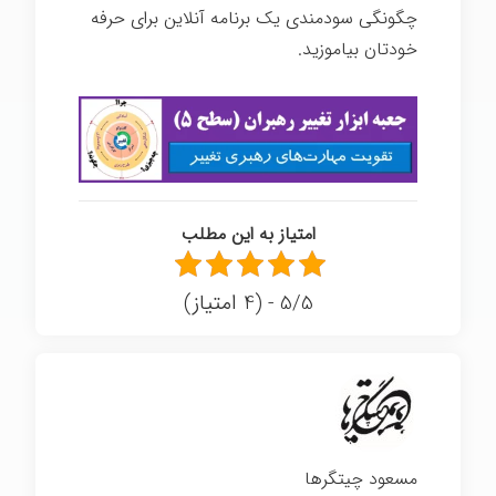
چگونگی سودمندی یک برنامه آنلاین برای حرفه
خودتان بیاموزید.
امتیاز به این مطلب
5/5 - (4 امتیاز)
مسعود چیتگرها