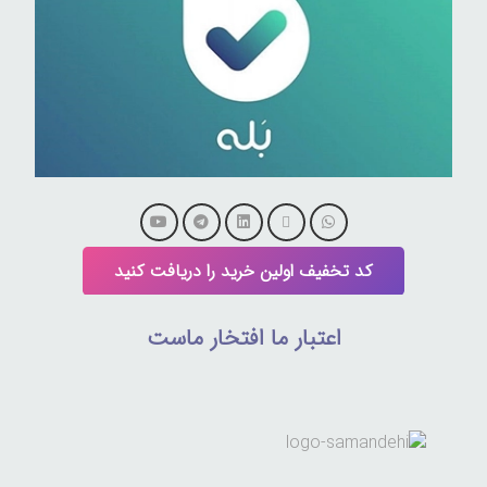
کد تخفیف اولین خرید را دریافت کنید
اعتبار ما افتخار ماست