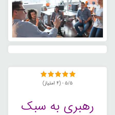
5/5 - (4 امتیاز)
رهبری به سبک