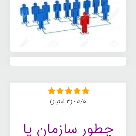
5/5 - (3 امتیاز)
چطور سازمان یا