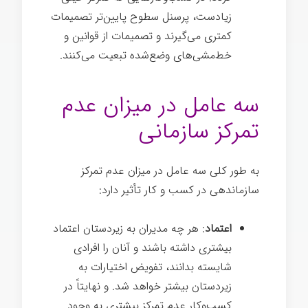
زیادست، پرسنل سطوح پایین­‌تر تصمیمات
کم­تری می­‌گیرند و تصمیمات از قوانین و
خط‌مشی­‌های وضع‌شده تبعیت می­‌کنند.
سه عامل در میزان عدم
تمرکز سازمانی
به طور کلی سه عامل در میزان عدم تمرکز
سازماندهی در کسب‌ و کار تأثیر دارد:
اعتماد
: هر چه مدیران به زیردستان اعتماد
بیش­تری داشته باشند و آنان را افرادی
شایسته بدانند، تفویض اختیارات به
زیردستان بیش­تر خواهد شد. و نهایتاً در
کسب‌وکار عدم تمرکز بیش­تری به وجود