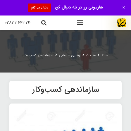
+
هارمونی رو در بله دنبال کن
دنبال می‌کنم
۰۲۸۳۳۶۴۳۱۹۲
خانه
مقالات
رهبری سازمانی
سازماندهی کسب‌وکار
سازماندهی کسب‌وکار