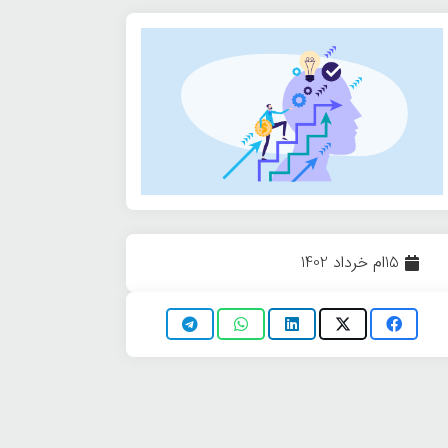
15ام خرداد 1402