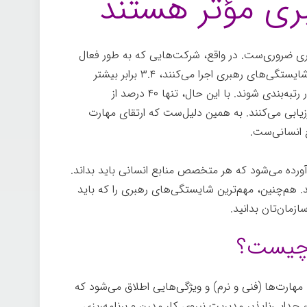
بری مؤثر هستند
 ضروری‌ست. در واقع، شرکت‌هایی که به طور فعال
برنامه‌های آموزشی و مربیگری را برای توسعه شایستگی‌های رهبری اجرا می‌کنند، ۳.۴ برابر بیشتر
احتمال دارد که به عنوان بهترین مکان برای کار رتبه‌بندی شوند. با این حال، تنها ۴۰ درصد از
زیابی می‌کنند. به همین دلیل‌ست که ارتقای مهارت
ع انسانی‌ست.
یدی رهبری آورده می‌شود که هر متخصص منابع انسانی باید بداند.
د. هم‌چنین، مهم‌ترین شایستگی‌های رهبری را که باید
ازمان‌تان بدانید.
 چیست؟
هارت‌ها (فنی و نرم) و ویژگی‌هایی اطلاق می‌شود که
ء جدایی‌ناپذیر مدیریت نیروی کار مدرن و برنامه‌ریزی