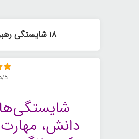
۱۸ شایستگی رهبری که باید توسعه دهید
5/5 - (8 امتیا
شایستگی‌ها
دانش، مهارت‌ه