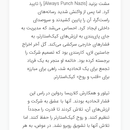
مشت بزنید [Always Punch Nazis] را تایید
کرد. اما پس از واکنش شدید رسانه‌های
راست‌گرا، آن را پایین کشیدند و سروصدای
داخلی ایجاد کرد. احساس می‌شد که مدیریت به
جای پای‌بندی به ارزش‌های کیک‌استارتر، به
فشارهای خارجی سرکشی می‌کند. گل آخر اخراج
جاستین لای، کارمندی بود که تصمیم شرکت را
برجسته کرده بود. خاتمه او منجر به یک فریاد
تجمع برای یک اتحادیه شد، راهی برای مبارزه
برای «قلب و روح» کیک‌استارتر.
تیلور و همکارش کلاریسا ردواین در راس این
فشار اتحادیه بودند. آنها با عشق به شرکت و
ارزش‌های آن، تلاش کردند تا قدرت را مجدداً
تنظیم کنند. و روح کیک‌استارتر را حفظ کنند. اما
تلاش آنها با تشویق روبرو نشد. در عوض، به هر