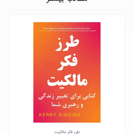
طرز فکر مالکیت