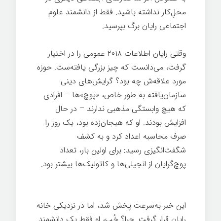
محل‌ِکار نداشته باشید. فقط از دانشمند علوم
اجتماعی رایان برگ بپرسید.
شغل خوب
وقتی رایان اطلاعات ۲۰۱۸ عمومی را در اختیار
گرفت، می‌دانست که چیز بزرگی یافته‌ست. حوزه
مورد علاقه‌ش چه بود؟ گرایش‌های دینی
سازمان‌یافته به طور خاص، «پوچ»ها – افرادی
که هیچ وابستگی مذهبی ندارند – در حال
افزایش بودند. او که هیجان‌زده بود، یک روز را
صرف محاسبه اعداد کرد و به کشف
شگفت‌انگیزی رسید: برای اولین بار، تعداد
پوچ‌گرایان از انجیلی‌ها و کاتولیک‌ها بیشتر بود.
شغل خوب
این خبر به‌سرعت پخش شد، اما در نزدیکی خانه
رایان قرار گرفت. چرا؟ خُب، او فقط یک دانشمند