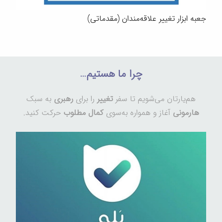
جعبه ابزار تغییر علاقه‌مندان (مقدماتی)
چرا ما هستیم…
هم‌یارتان می‌شویم تا سفر
تغییر
را برای
رهبری
به سبک
هارمونی
آغاز و همواره به‌سوی
کمال مطلوب
حرکت کنید.