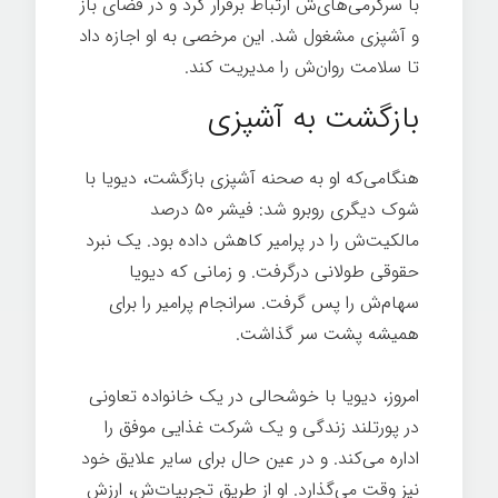
با سرگرمی‌های‌ش ارتباط برقرار کرد و در فضای باز
و آشپزی مشغول شد. این مرخصی به او اجازه داد
تا سلامت روان‌ش را مدیریت کند.
شغل خوب
بازگشت به آشپزی
هنگامی‌که او به صحنه آشپزی بازگشت، دیویا با
شوک دیگری روبرو شد: فیشر ۵۰ درصد
مالکیت‌ش را در پرامیر کاهش داده بود. یک نبرد
حقوقی طولانی درگرفت. و زمانی که دیویا
سهام‌ش را پس گرفت. سرانجام پرامیر را برای
همیشه پشت سر گذاشت.
شغل خوب
امروز، دیویا با خوشحالی در یک خانواده تعاونی
در پورتلند زندگی و یک شرکت غذایی موفق را
اداره می‌کند. و در عین حال برای سایر علایق خود
نیز وقت می‌گذارد. او از طریق تجربیات‌ش، ارزش