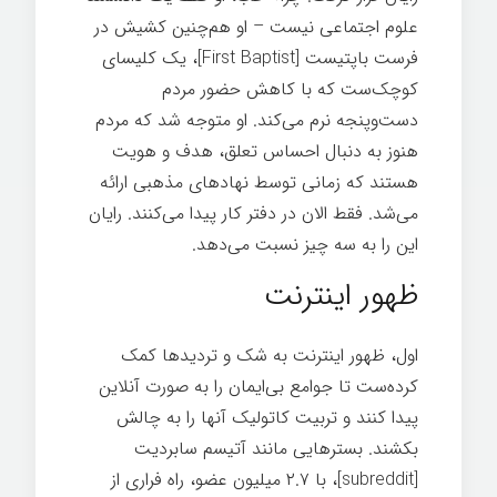
علوم اجتماعی نیست – او هم‌چنین کشیش در
فرست باپتیست [First Baptist]، یک کلیسای
کوچک‌ست که با کاهش حضور مردم
دست‌وپنجه نرم می‌کند. او متوجه شد که مردم
هنوز به دنبال احساس تعلق، هدف و هویت
هستند که زمانی توسط نهادهای مذهبی ارائه
می‌شد. فقط الان در دفتر کار پیدا می‌کنند. رایان
این را به سه چیز نسبت می‌دهد.
شغل خوب
ظهور اینترنت
اول، ظهور اینترنت به شک و تردیدها کمک
کرده‌ست تا جوامع بی‌ایمان را به صورت آنلاین
پیدا کنند و تربیت کاتولیک آنها را به چالش
بکشند. بسترهایی مانند آتیسم سابردیت
[subreddit]، با ۲.۷ میلیون عضو، راه فراری از