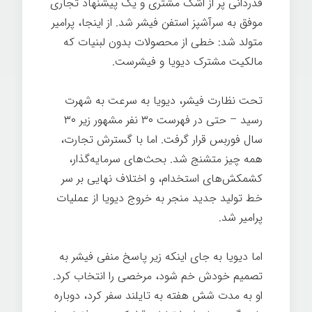
قدردانی پر از اشک مشتری و یک پیشنهاد تجاری
موفق به سرآشپز استفن فیشر شد. از اینجا، پرامیر
متولد شد: خطی از محصولات بدون لبنیات که
مالکیت مشترک دیویا و فیشرست.
شغل خوب
تحت نظارت فیشر، دیویا به سرعت به شهرت
رسید – حتی در فهرست ۳۰ نفر مشهور زیر ۳۰
سال فوربس قرار گرفت. اما با گسترش تجارت،
همه چیز متشنج شد. بحث‌های سرمایه‌گذار،
کشمکش‌های استخدام، و اختلاف نهایی بر سر
خط تولید جدید منجر به خروج دیویا از عملیات
پرامیر شد.
شغل خوب
اما دیویا به جای اینکه زیر پاسخ منفی فیشر به
تصمیم خودش خم شود، مرخصی را انتخاب کرد.
او به مدت شش هفته به تایلند سفر کرد، دوباره