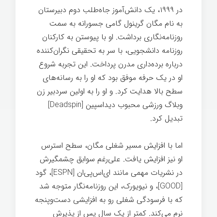
در ۱۹۹۹، یک دانش‌آموز جاه‌طلب دوم دبیرستان
به نام مگان گرینول گامی جسورانه به سمت
روزنامه‌نگاری برداشت. او با پیوستن به کارکنان
روزنامه دانشجویی، با سر به تحقیقی نگران‌کننده
درباره برده‌داری مدرن پرداخت. این تجربه شروع
او در یک حرفه موفق بود که او را به رسانه‌های
سطح بالا هدایت کرد. و او را به اولین سردبیر زن
وبلاگ ورزشی محبوب دیداسپین [Deadspin]
تبدیل کرد.
شغل خوب
اما با افزایش مسیر شغلی مگان، سطح استرس
او نیز افزایش یافت. علی‌رغم سوابق چشمگیرش
در نشریات مهمی مانند ای‌اس‌پی‌ان [ESPN]، گود
[GOOD]، و نیویورک، این روزنامه‌نگار متوجه شد
که با فرسودگی شغلی رو به افزایشی دست‌وپنجه
نرم می‌کند. کمتر از یک سال پس از پذیرش