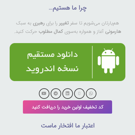
هم‌یارتان می‌شویم تا سفر
تغییر
را برای
رهبری
به سبک
هارمونی
آغاز و همواره به‌سوی
کمال مطلوب
حرکت کنید.
کد تخفیف اولین خرید را دریافت کنید
اعتبار ما افتخار ماست