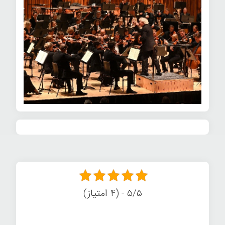
5/5 - (4 امتیاز)