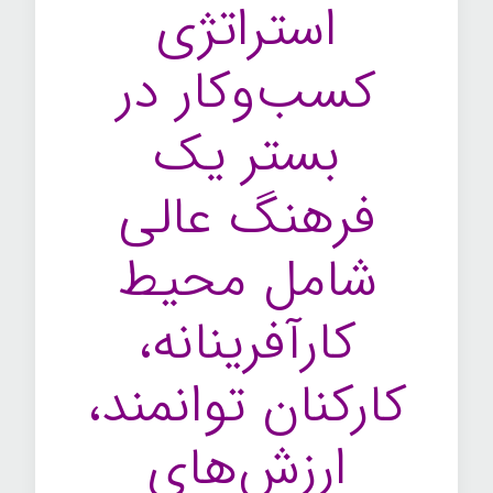
استراتژی
کسب‌وکار در
بستر یک
فرهنگ عالی
شامل محیط
کارآفرینانه،
کارکنان توانمند،
ارزش‌‌های