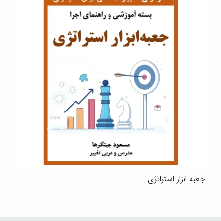
جعبه ابزار استراتژی
چرا ما هستیم…