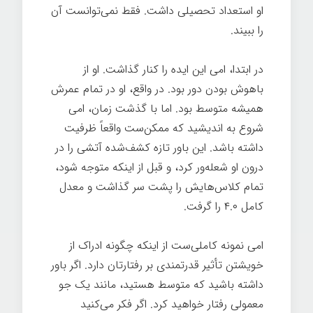
او استعداد تحصیلی داشت. فقط نمی‌توانست آن
را ببیند.
قدرت تغییر
در ابتدا، امی این ایده را کنار گذاشت. او از
باهوش بودن دور بود. در واقع، او در تمام عمرش
همیشه متوسط بود. اما با گذشت زمان، امی
شروع به اندیشید که ممکن‌ست واقعاً ظرفیت
داشته باشد. این باور تازه کشف‌شده آتشی را در
درون او شعله‌ور کرد، و قبل از اینکه متوجه شود،
تمام کلاس‌هایش را پشت سر گذاشت و معدل
کامل ۴.۰ را گرفت.
امی نمونه کاملی‌ست از اینکه چگونه ادراک از
خویشتن تأثیر قدرتمندی بر رفتارتان دارد. اگر باور
داشته باشید که متوسط هستید، مانند یک جو
معمولی رفتار خواهید کرد. اگر فکر می‌کنید