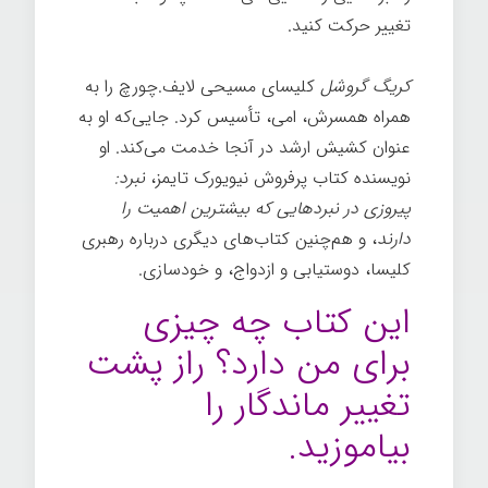
تغییر حرکت کنيد.
کریگ گروشل
کلیسای مسیحی لایف.چورچ را به
همراه همسرش، امی، تأسیس کرد. جایی‌که او به
عنوان کشیش ارشد در آنجا خدمت می‌کند. او
نویسنده کتاب پرفروش نیویورک تایمز،
نبرد:
پیروزی در نبردهایی که بیشترین اهمیت را
دارند
، و هم‌چنین کتاب‌های دیگری درباره رهبری
کلیسا، دوستیابی و ازدواج، و خودسازی.
این کتاب چه چیزی
برای من دارد؟ راز پشت
تغییر ماندگار را
بیاموزید.