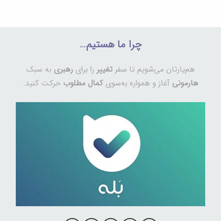
چرا ما هستیم…
هم‌یارتان می‌شویم تا سفر
تغییر
را برای
رهبری
به سبک
هارمونی
آغاز و همواره به‌سوی
کمال مطلوب
حرکت کنید.