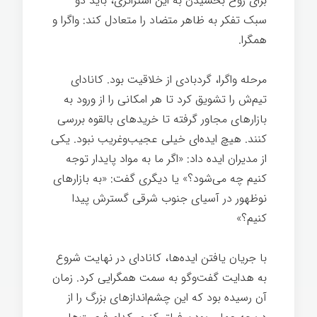
برای روح بخشیدن به این استراتژی، باید دو
سبک تفکر به ظاهر متضاد را متعادل کند: واگرا و
همگرا.
مرحله واگرا، گردبادی از خلاقیت بود. کانادای
تیم‌ش را تشویق کرد تا هر امکانی را از ورود به
بازارهای مجاور گرفته تا خریدهای بالقوه بررسی
کنند. هیچ ایده‌ای خیلی عجیب‌وغریب نبود. یکی
از مدیران ایده داد: «اگر ما به مواد پایدار توجه
کنیم چه می‌شود؟» یا دیگری گفت: «به بازارهای
نوظهور در آسیای جنوب شرقی گسترش پیدا
کنیم؟»
با جریان یافتن ایده‌ها، کانادای در نهایت شروع
به هدایت گفت‌وگو به سمت همگرایی کرد. زمان
آن رسیده بود که این چشم‌اندازهای بزرگ را از