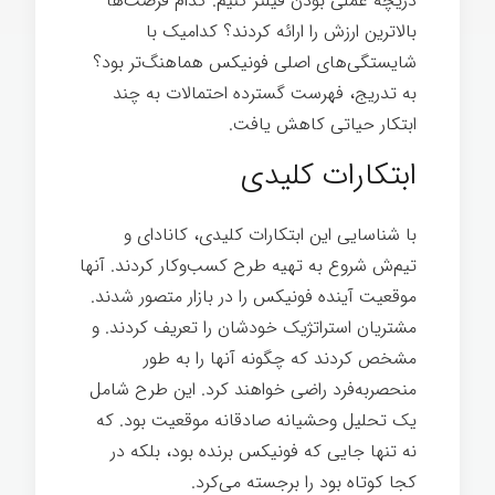
دریچه عملی بودن فیلتر کنیم. کدام فرصت‌ها
بالاترین ارزش را ارائه کردند؟ کدامیک با
شایستگی‌های اصلی فونیکس هماهنگ‌تر بود؟
به تدریج، فهرست گسترده احتمالات به چند
ابتکار حیاتی کاهش یافت.
مدیر عامل ۸۰/۲۰
ابتکارات کلیدی
با شناسایی این ابتکارات کلیدی، کانادای و
تیم‌ش شروع به تهیه طرح کسب‌وکار کردند. آنها
موقعیت آینده فونیکس را در بازار متصور شدند.
مشتریان استراتژیک خودشان را تعریف کردند. و
مشخص کردند که چگونه آنها را به طور
منحصربه‌فرد راضی خواهند کرد. این طرح شامل
یک تحلیل وحشیانه صادقانه موقعیت بود. که
نه تنها جایی که فونیکس برنده بود، بلکه در
کجا کوتاه بود را برجسته می‌کرد.