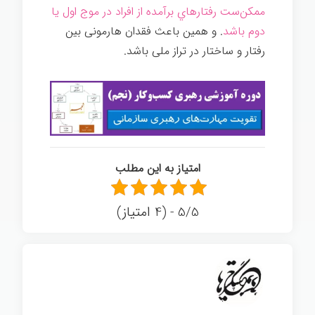
ممكن‌ست رفتارهاي برآمده از افراد در موج اول يا
دوم باشد
. و همين باعث فقدان هارمونی بين
رفتار و ساختار در تراز ملی باشد.
امتیاز به این مطلب
5/5 - (4 امتیاز)