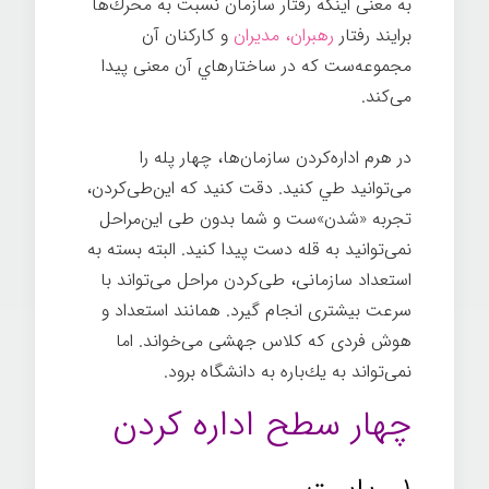
به معنی اینکه رفتار سازمان نسبت به محرك‌ها
برايند رفتار
رهبران، مديران
و كاركنان آن
مجموعه‌ست كه در ساختارهاي آن معنی پيدا
می‌كند.
در هرم اداره‌كردن سازمان‌ها، چهار پله را
می‌توانيد طي كنيد. دقت كنيد كه اين‌طی‌كردن،
تجربه «شدن»ست و شما بدون طی اين‌مراحل
نمی‌توانيد به قله دست پيدا كنيد. البته بسته به
استعداد سازمانی، طی‌كردن مراحل می‌تواند با
سرعت بيشتری انجام گيرد. همانند استعداد و
هوش فردی كه كلاس جهشی می‌خواند. اما
نمی‌تواند به يك‌باره به دانشگاه برود.
چهار سطح اداره کردن