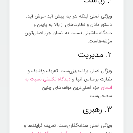
۱. رياست
ويژگی اصلی اینكه هر چه پيش آيد خوش آيد.
دستور دادن و نظارت‌های از بالا به پايين و
ديدگاه ماشينی نسبت به انسان جزء اصلی‌ترين
مؤلفه‌هاست.
هارمونی
۲. مديريت
ويژگی اصلی برنامه‌ريزی‌ست. تعريف وظايف و
نظارت براساس آنها و
ديدگاه تكليفی نسبت به
انسان
جزء اصلي‌ترين مؤلفه‌های چنين
سطحی‌ست.
هارمونی
۳. رهبری
ويژگی اصلی هدف‌گذاری‌ست. تعريف فرايندها و