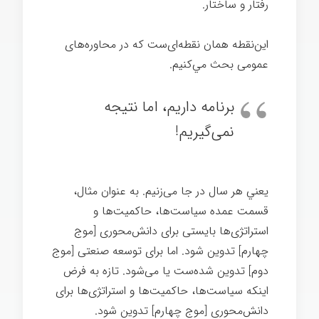
رفتار و ساختار.
اين‌نقطه همان نقطه‌ای‌ست كه در محاوره‌های
عمومی بحث مي‌كنيم.
برنامه داريم، اما نتيجه
نمی‌گيريم!
يعني هر سال در جا می‌زنيم. به عنوان مثال،
قسمت عمده سياست‌ها، حاکمیت‌ها و
استراتژی‌ها بايستی برای دانش‌محوری [موج
چهارم] تدوين شود. اما برای توسعه صنعتی [موج
دوم] تدوين شده‌ست یا می‌شود. تازه به فرض
اينكه سياست‌ها، حاکمیت‌ها و استراتژی‌ها برای
دانش‌محوری [موج چهارم] تدوين شود.