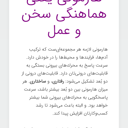
هماهنگی سخن
و عمل
هارمونی لازمه هر مجموعه‌ای‌ست که ترکیب
آدم‌ها، فرایندها و محیط‌ها را در خودش دارد.
سرعت پاسخ به محرك‌های بيرونی بستگی به
قابليت‌های درونی‌تان دارد. قابليت‌های درونی از
دو بُعد تشکیل می‌شود:
رفتاری
، و
ساختاری
. هر
ميزان هارمونی بين دو بُعد بيشتر باشد، سرعت
پاسخگويی به محرك‌های بيرونی شما بيشتر
خواهد بود. و البته باعث می‌شود تا رشد
كسب‌وكارتان افزايش پيدا كند.