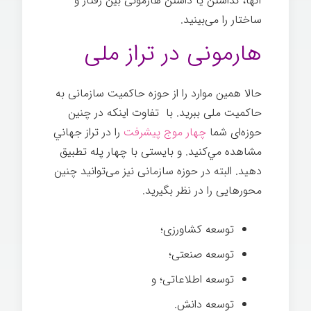
آنها، نداشتن يا داشتن هارمونی بين رفتار و
ساختار را می‌بينيد.
هارمونی در تراز ملی
حالا همين موارد را از حوزه حاكميت سازمانی به
حاكميت ملی ببرید. با تفاوت اينكه در چنين
حوزه‌ای شما
چهار موج پيشرفت
را در تراز جهاني
مشاهده مي‌كنيد. و بايستی با چهار پله تطبيق
دهيد. البته در حوزه سازمانی نيز می‌توانيد چنين
محورهایی را در نظر بگيريد.
هارمونی
توسعه كشاورزی؛
توسعه‌ صنعتی؛
توسعه‌ اطلاعاتی؛ و
توسعه دانش.