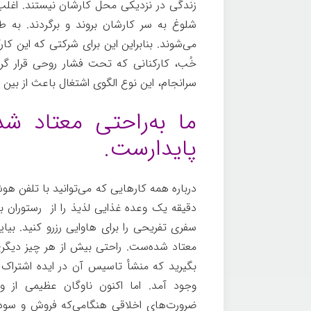
زندگی در نزدیکی محل کارشان نیستند. اغلب
شلوغ به سر کارشان بروند و برگردند. به طور
می‌شوند. بنابراین این برای شرکتی که این کا
خُب، کارکنانی که تحت فشار روحی قرار گرف
سرانجام، این نوع الگوی اشتغال باعث از بین 
ما به‌راحتی معتاد شد
پایدارست.
دقیقه یک وعده غذایی لذیذ را از رستوران 
سفری تفریحی را برای هاوایی رزرو کنید. بیا
معتاد شده‌ست. راحتی بیش از هر چیز دیگری 
بگیرید که منشأ تاسیس آن در ایده اشتراک
وجود آمد. اما اکنون ناوگان عظیمی از
ضرورت‌های اخلاقی هنگامی‌که فروش و سودآ