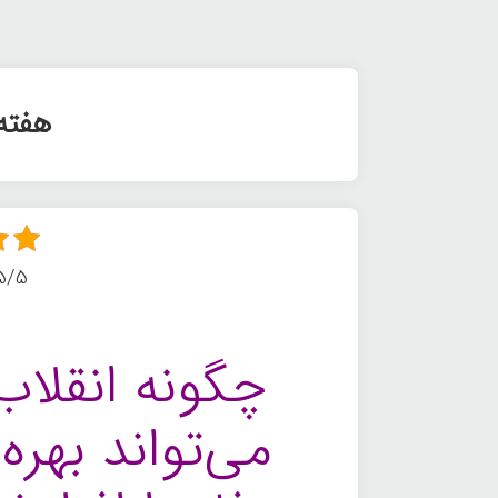
هفته 
5/5 - (9 امتیا
چگونه انقلاب 
می‌تواند بهره