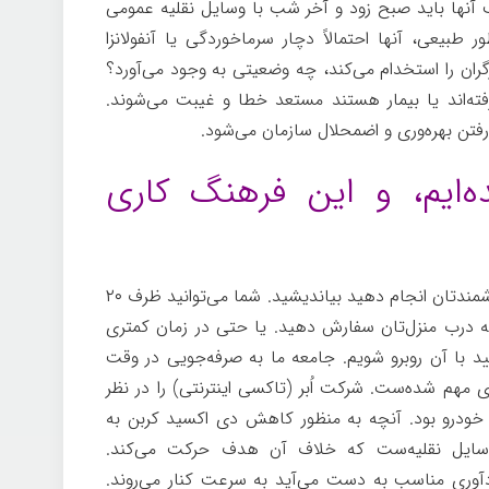
 آنها باید صبح زود و آخر شب با وسایل نقلیه عمومی
 طبیعی، آنها احتمالاً دچار سرماخوردگی یا آنفولانزا
رگران را استخدام می‌کند، چه وضعیتی به وجود می‌آورد؟
ته‌اند یا بیمار هستند مستعد خطا و غیبت می‌شوند.
رفتن بهره‌وری و اضمحلال سازمان می‌شود.
ه‌ایم، و این فرهنگ کاری
درباره همه کارهایی که می‌توانید با تلفن هوشمندتان انجام دهید بیاندیشید. شما می‌توانید ظرف ۲۰
به درب منزل‌تان سفارش دهید. یا حتی در زمان کمتری
یید با آن روبرو شویم. جامعه ما به صرفه‌جویی در وقت
مهم شده‌ست. شرکت اُبر (تاکسی اینترنتی) را در نظر
 خودرو بود. آنچه به منظور کاهش دی اکسید کربن به
 وسایل نقلیه‌ست که خلاف آن هدف حرکت می‌کند.
وری مناسب به دست می‌آید به سرعت کنار می‌روند.