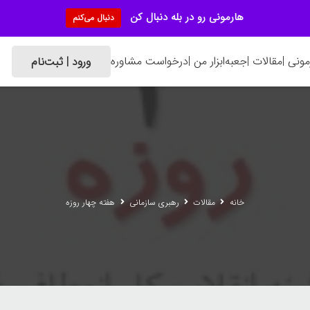
هارمونی رو در بله دنبال کن
دنبال می‌کنم
ونی |
مقالات |
جعبه‌ابزار من |
درخواست مشاوره
ورود | ثبت‌نام
خانه
مقالات
رهبری سازمانی
هفته چهار روزه