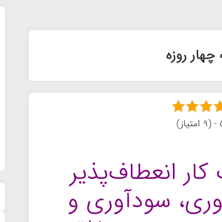
چهار روزه
ز)
کار انعطاف‌پذیر
‌وری، سودآوری و