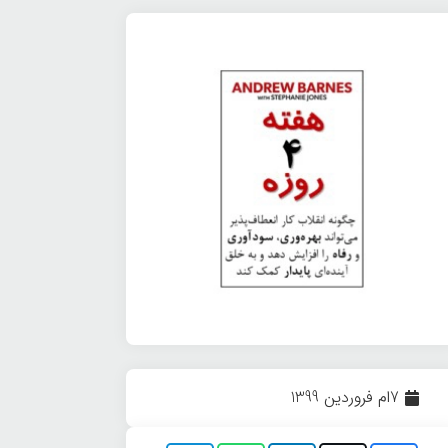
7ام فروردین 1399