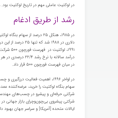
در لوكتيت عاملی مهم در تاریخ لوكتيت بود. 
رشد از طریق ادغام
دلاری در ۱۹۸۸ شد كه 
در میان فهرست فورچون ۵۰۰ قرار داد.
هنکل
سهام بنگاه لوكتیت را خريد، عرضه‌كننده ع
شركتی حرفه‌ای و پيشرو در چسب‌های مهندسی
شركتی پيشروی بی‌چون‌وچرای بازار جهانی در
ایالات متحده [آمريكا] و سراسر جهان بهبود دا