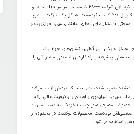
دفتر مرکزی ان در دوسلدورف آلمان استقرار پيدا كرد. اين شرکت ۴۸۰۰۰ کارمند در سراسر جهان دارد. و
رتبه‌ای را در میان شركت‌های فهرست فورچون گلوبال ۵۰۰ كسب كرده‌ست. هنکل یک شركت پيشرو
صنعتی با نشان‌هاي تجاري مانند پرسيل، خوارزوپف و
 هنکل و یکی از بزرگ‌ترین نشان‌های جهانی اين
لوكتیت با چسب‌های پیشرفته و راهكارهای آب‌بندی مشتریانی را
نوآوری با بیش از ۵۰۰۰ اختراع ثبت‌شده متعهد شده‌ست. طیف گسترده‌ای از محصولات
ی‌ها، اسپرى، سیلیکون
و اورتان را باکیفیت عالي ارائه
ً از محصولات مصرفی سوپرچسب خودش به دست می‌آید.
 صنعتی‌اش بوده‌ست. محصولات لوكتیت در محدوده از
رایشی استفاده می‌شود.
هنکل