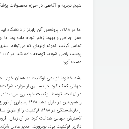
هیچ تجربه و آگاهی در حوزه محصولات پزشکی 
هنکل
اما در ۱۹۸۸، پروفسور آلن رابرتز از دا
عمل جراحی و بهبود زخم انجام داده بود. با
تماس گرفت. نمونه اولیه‌ای كه می‌تواند استری
پ
دست آورد.
هنکل
رشد خطوط تولیدی لوكتیت به همان خوبی ج
جهانی کمک کرد. در بسیاری از موارد، شرکت‌
و هم‌چنین در طول دهه 
از بازنشستگی در ۱۹۸۰، لوكتی
دلاری لوكتيت بود. بوترورث، مدیر عامل شرک