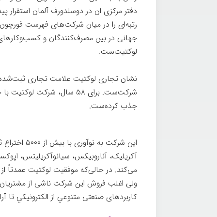
جهانی در بین مصرف‌کنندگان و کسب‌وکارهای 
لوكتيت‌ست.
نشان تجاری لوكتیت علامت تجاری ثبت‌شده‌ی
شركت‌ست. برای ۵۸ سال، شرکت 
جذب كرده‌ست.
اين شركت به 
آکریلیک، آناروبيكس، سيانوآكريليتس، اپوکس
می‌کند. در حالی‌که موفقیت لوكتیت عمدتا
ولی اغلب فروش این شرکت ناشی از مشتریان
کاربردهای صنعتی متنوعي از الکترونیکي تا آ