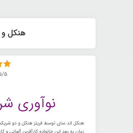
هنكل و 
5/5 - (6 امتیا
نوآوری شر
زمان به بعد این خانواده کارآفرین آلمانی و