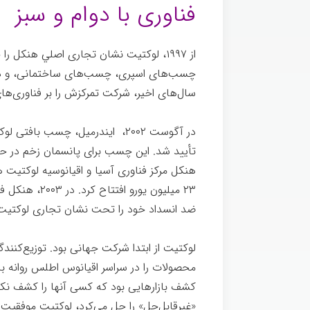
فناوری با دوام و سبز
از ۱۹۹۷، لوكتیت نشان تجاری اصلي هنکل
چسب‌های اسپری، چسب‌های ساختمانی، و درزگي
سال‌های اخیر، شرکت تمرکزش را بر فناوری‌های
در آگوست ۲۰۰۲، ايندرميل، چسب با
تأیید شد. این چسب برای پانسمان زخم در حا
هنکل مرکز فناوری آسیا و اقیانوسیه لوكتیت هن
۲۳ ميليون يورو
ضد انسداد خود را تحت نشان تجاری لوكتیت
محصولات را در سراسر اقیانوس اطلس روانه باز
«غيرقابل‌حل» را حل می‌کرد، لوكتیت موفقیت ر