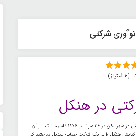
نوآوری شرکتی
ز)
کتی در هنکل
هنکل اند سای توسط فریتز هنکل و دو شریکش در شهر آخن در ۲۶ سپتامبر ۱۸۷۶ تأسیس شد. از آن
 کارکنانش هنکل را به یک شرکت جهانی تبدیل ساختند که