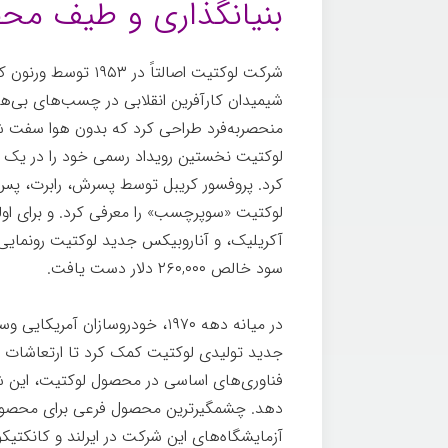
بنیانگذاری و طیف مح
شرکت لوكتيت اصالتاً د
شیمیدان کارآفرین انقلابی در چسب‌های بی‌هواز
لوكتيت نخستین رویداد رسمی خود را در یک کن
لوكتيت «سوپرچسب» را معرفی کرد. و برای اول
سود خالص ۲۶۰,۰۰۰ دلار دست يافت.
هنکل
در ميانه دهه ۱۹۷۰، خودروسازان 
جدید تولیدی لوكتيت کمک کرد تا ارتعاشات مو
فناوری‌های اساسی در محصول لوكتيت، این 
دهد. چشمگيرترین محصول فرعی برای محصو
آزمایشگاه‌های این شرکت در ایرلند و کانکت