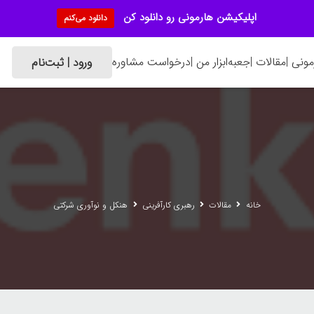
اپلیکیشن هارمونی رو دانلود کن
دانلود می‌کنم
ونی |
مقالات |
جعبه‌ابزار من |
درخواست مشاوره
ورود | ثبت‌نام
خانه
مقالات
رهبری کارآفرینی
هنكل و نوآوری شرکتی