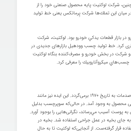
‌چنین، شرکت لوكتيت پایه محصول صنعتی خود را از
میان اين تملك‌ها شركت پِرماتكس یعنی خط تولید
ر بازار قطعات يدكي خودرو بود. لوكتيت، شرکت
د شیمیایی وودهيل را در ۱۹۷۴خریداری کرد. خط تولید چسب وودهيل بازارهای جدیدی در
ر خودرو و مرمت خانه باز کرد. در ۱۹۷۴، دو شرکت در بخش خودرو و مصرف‌کننده بنگاه لوكتيت
هنکل
ریشه‌های سوپرچسب لوكتيت به زمان ترميم صدمات به تاریخ ۱۹۷۰ برمی‌گردد. این ایده نيز مانند
نفی محصول به وجود آمد. در حالی‌که سوپرچسب بدلیل
ه پوست آسيب مي‌رساند، نگرانی‌هایی را بوجود آورد.
ه جای بخیه در عمل جراحی استفاده شد. بخیه در
 از ۲۰۰۰ سال مورد استفاده قرار گرفته‌ست. از آنجايی‌که لوكتيت تا به حال