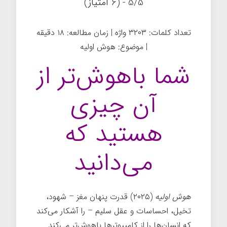
5/5 - (6 امتیاز)
تعداد کلمات: ۳۲۰۳ واژه | زمان مطالعه: ۱۸ دقیقه
| موضوع: هوش اولیه
شما باهوش‌تر از
آن چیزی
هستید که
می‌دانید
هوش اولیه
(۲۰۲۵) قدرت پنهان مغز – شهود،
تخیل، احساسات و عقل سلیم – را آشکار می‌کند
که انسان‌ها را از کامپیوترها باهوش‌تر می‌کند.