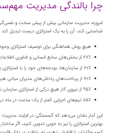
چرا بالندگی مدیریت مهم‌س
امروزه، مدیریت سازمانی بیش از پیش سخت و نفس‌گیر 
شناسایی کند، آن را به یک استراتژی درست تبدیل کند و ا
هیچ روش هماهنگی برای توصیف استراتژی وجود ن
۶۷٪ از بخش‌های منابع انسانی و فناوری اطلاعات با استراتژی همسو نیستند.
۶۰٪ از سازمان‌ها، بودجه‌های خود را با استراتژی پیوند نداده‌اند.
۷۰٪‌ از پرداخت‌های پاداش‌های مدیران میانی هیچ پیوندی با استراتژی ندارد.
۹۵٪ از نیروی کار هیچ درکی از استراتژی سازمان ندارد.
۸۵٪ تیم‌های اجرایی کمتر از یک ساعت در ماه در رابطه با استراتژی بحث می‌کنند.
این آمار نشان می‌دهد که گسستگی در فرایند مدیریت است
بهترین استراتژی را نیز به خوبی تدوین کنید، اگر ساختار
کسب‌وکارتان را افزایش دهید، نمی‌توانید در بازار رق