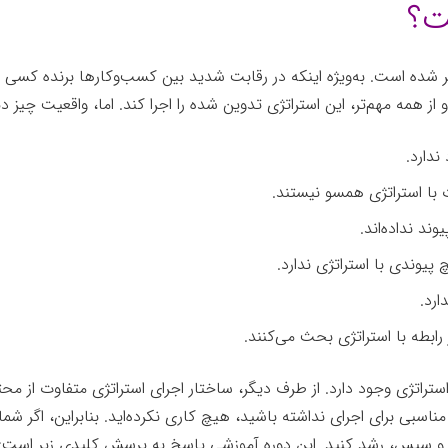
ت؟
شده است. به‌ویژه اینکه در رقابت شدید بین کسب‌وکارها برنده کسی 
ز همه مهم‌تر، این استراتژی تدوین شده را اجرا کند. اما، واقعیت چیز دی
دارد.
راتژی وجود دارد. از طرف دیگر، ساختار اجرای استراتژی متفاوت از مح
 مناسبی برای اجرای نداشته باشید، هیچ کاری نکرده‌اید. بنابراین، اگر ش
ابت و سپس، رشد کنید. این دوره آموزشی پاسخ به پرسش کلیدی زیر است: