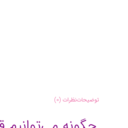
بالندگی
مدیریت
عدد
توضیحات
نظرات (0)
چگونه می‌توانیم 