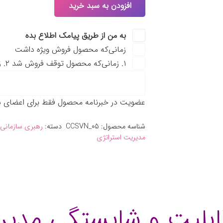
افزودن به سبد خرید
به من از طریق پیامک اطلاع بده
زمانی‌که محصول فروش ویژه داشت
۱. زمانی‌که محصول توقف فروش شد ۲. زمانی‌که نسخه جدید محصول منتشر شد
عضویت در خبرنامه محصول فقط برای اعضای سا
شناسه محصول:
CCSVN_05
دسته:
رهبری سازمانی
مدیریت استراتژی
قابلیت و شایستگی مدی