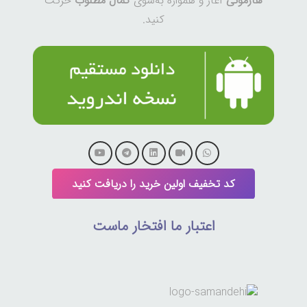
هارمونی
آغاز و همواره به‌سوی
کمال مطلوب
حرکت
کنید.
کد تخفیف اولین خرید را دریافت کنید
اعتبار ما افتخار ماست