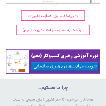
»» زیرساخت اول: هدایت تغییر »»
بازگشت به منظومه جامع مدیریت (نجم)
چرا ما هستیم…
هم‌یارتان می‌شویم تا سفر
تغییر
را برای
رهبری
به سبک