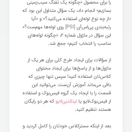
را برای محصول «چگونه یک تفنگ سیب‌زمینی
بسازیم» انجام داد، یک سؤال متداول این بود که
«از چه نوع لوله‌ای استفاده می‌کنید؟» و «آیا
رتبه‌بندی پی‌اس‌آی [PSI] روی لوله‌ها مهم‌ست؟»
این سؤال در ماژول شماره ۲، «چگونه لوله‌های
مناسب را انتخاب کنیم» جمع شد.
اسرار تخصص
از سؤالات برای ایجاد طرح کلی برای هر یک از
ماژول‌ها و از پاسخ‌ها برای ایجاد محتوای
کلاس‌تان استفاده کنید! سپس تنها چیزی که
باقی می‌ماند آموزش آن‌ست. می‌توانید این
قسمت را با ایجاد یک گروه فیس‌بوک و استفاده
از فیس‌بوک‌لایو یا
لینکدین‌لایو
که هر دو رایگان
هستند تنظیم کنيد.
اسرار تخصص
بعد از اینکه مسترکلاس خودتان را کامل کردید و