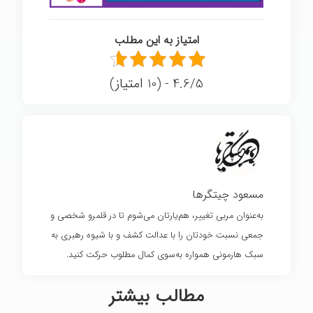
امتیاز به این مطلب
4.6/5 - (10 امتیاز)
مسعود چیتگرها
به‌عنوان مربی تغییر، هم‌یارتان می‌شوم تا در قلمرو شخصی و
جمعی نسبت خودتان را با عدالت کشف و با شیوه رهبری به
سبک هارمونی همواره به‌سوی کمال مطلوب حرکت کنید.
مطالب بیشتر