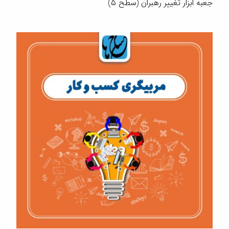
جعبه ابزار تغییر رهبران (سطح ۵)