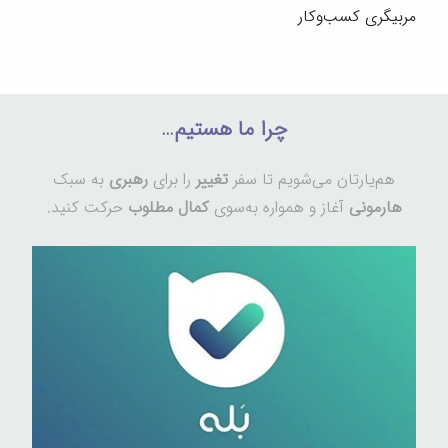
مربیگری کسب‌وکار
چرا ما هستیم…
هم‌یارتان می‌شویم تا سفر
تغییر
را برای
رهبری
به سبک
هارمونی
آغاز و همواره به‌سوی
کمال مطلوب
حرکت کنید.