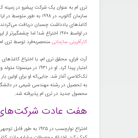
تری ام به عنوان یک شرکت پیشرو در زمینه ک
سازمان گالوپ
کاغذهای یادداشت چسبان دریافت می‌کردند. آ
در اواسط ۱۹۷۰ اختراع شد! اما چشمگیرتر از اين نتیجه، ایجاد و ترویج یک
کارآفرینی سازمانی
منحصربه‌فرد توسط تری ام 
آرت فرای
، محقق تری ام، با اختراع کاغذهای
اعتبار پیدا کرد. او در ۱۹۳۱ در مینسوتا
متولد و 
محصول جدید در تری ام پذیرفته شد.
هفت عادت شرکت‌های 
اختراع نوارچسب در ۱۹۲۵ ب
کمک کرد. اختراع محصولات مشابه مانند کاغذ 