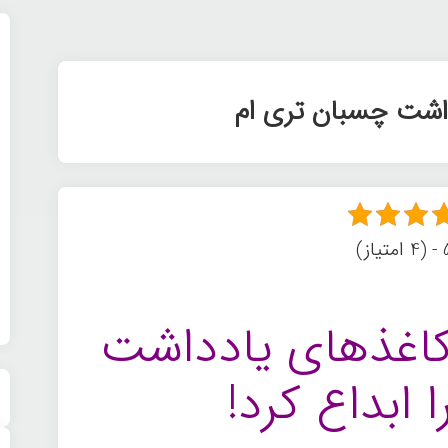
اشت چسبان تری ام
ز)
 کاغذهای یادداشت
 ابداع کرد!