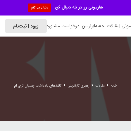
هارمونی رو در بله دنبال کن
دنبال می‌کنم
ونی |
مقالات |
جعبه‌ابزار من |
درخواست مشاوره
ورود | ثبت‌نام
خانه
مقالات
رهبری کارآفرینی
کاغذهای یادداشت چسبان تری ام