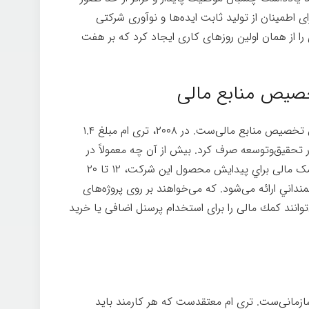
 اطمینان از توليد ثابت ایده‌ها و نوآوری شرکتی
 از همان اولين روز‌های کاری ايجاد كرد که بر هفت
خصیص منابع مالی
اولین ستون مربوط به تعهد به نوآوری از طریق تخصیص منابع مالی‌ست. در ۲۰۰۸، تری ام مبلغ ۱.۴
 از درآمدش را در تحقیق‌وتوسعه صرف کرد. بیش از آن چه معمولاً در
ک مالی براي پيدايش محصول
اين شرکت، ۱۲ تا ۲۰
۵ تا ۱۰۰.۰۰۰ دلار به دانشمنداني ارائه می‌شود. که می‌خواهند بر روی پروژه‌های
وانند كمك مالی را برای استخدام پرسنل اضافی یا خرید
مانی‌ست. تری ام معتقدست که هر کارمند باید