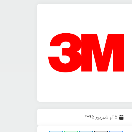
15ام شهریور 1395