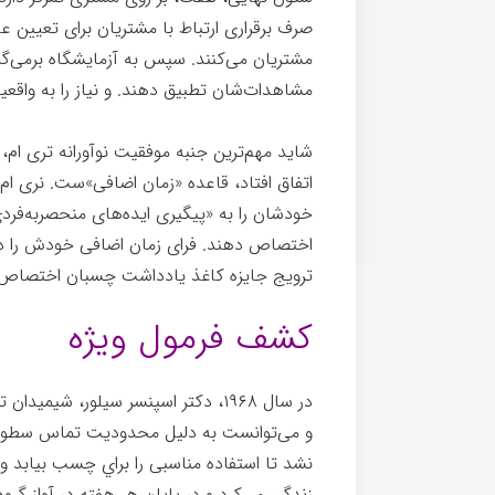
صرف برقراری ارتباط با مشتریان برای تعیین 
مشتریان می‌کنند. سپس به آزمایشگاه برمی‌گرد
مشاهدات‌شان تطبيق دهند. و نیاز را به واقعی
شاید مهم‌ترین جنبه موفقیت نوآورانه تری ام، 
خودشان را به «پيگيری ایده‌های منحصربه‌فردی 
اختصاص دهند. فرای زمان اضافی خودش را د
ترویج جایزه کاغذ یادداشت چسبان اختصاص 
کشف فرمول ویژه
در سال ۱۹۶۸، دکتر اسپنسر سیلور
، شیمیدان ت
و می‌توانست به دليل محدوديت تماس سطوح 
نشد تا استفاده مناسبی را براي چسب بيابد 
زندگی می‌کرد و در پایان هر هفته در آواز گر