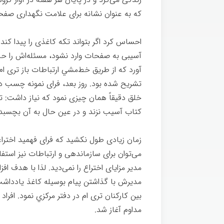
كه به عنوان نشانه برای علامت نگهداری صفحه
احساس کرد اگر بتواند تکه کاغذی را پیدا کن
آسیبی به صفحات وارد نشود، مسئله‌اش را حل ک
آورد که از طریق خط‌‌مشي ارتباطات باز تر
تشريح شده بود. روز بعد، فرای نمونه چسب د
خلق دقیقاً همان چیزی نمود که نیاز داشت:
كتاب آسیب نزند و در عین حال به آن بچسبد.
زمان زیادی طول نکشید که فرای فهمید اختراعش
می‌توان برای سازماندهی و ارتباطات نیز استفا
مدیر مزایای اختراع را نمی‌دید. لذا با هدف افز
مدیرش با گذاشتن پیام بوسیله کاغذ یادداشت چ
بين کارکنان تری ام در دفتر مركزي نمود. افر
مداوم آغاز شد.