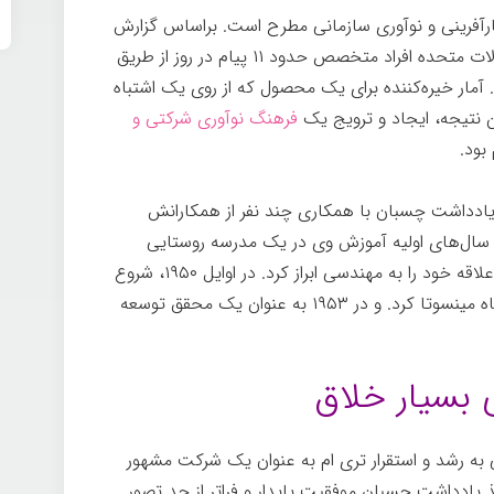
ارآفرینی و نوآوری سازمانی مطرح است. براساس گزارش
، در ۱۹۹۸ به طور متوسط در ایالات متحده افراد متخصص حدود ۱۱ پیام در روز از طریق
مار خیره‌کننده برای یک محصول که از روی یک اشتباه
فرهنگ نوآوری شرکتی و
بود.
 یادداشت چسبان با همکاری چند نفر از همكارانش
سال‌های اولیه آموزش وی در یک مدرسه روستایی
تک‌کلاسي آغاز شد. جایی‌که او برای اولین بار علاقه خود را به مهندسی ابراز كرد. در اوایل ۱۹۵۰، شروع
به تحصیل در رشته مهندسی شیمی در دانشگاه مینسوتا کرد. و در ۱۹۵۳ به عنوان یک محقق توسعه
بسیار خلاق
ه طور قابل توجهی به رشد و استقرار تری ام به عنوان یک شرکت مشهور
یادداشت چسبان موفقیت پایدار و فراتر از حد تصور