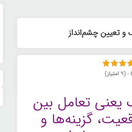
 و تعیین چشم‌انداز
ز)
ک یعنی تعامل بین
عیت، گزینه‌ها و