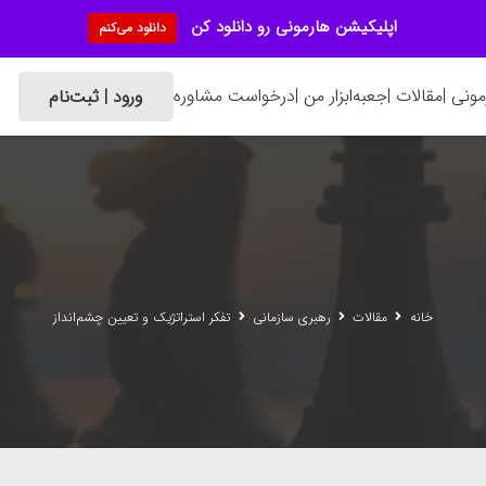
اپلیکیشن هارمونی رو دانلود کن
دانلود می‌کنم
ونی |
مقالات |
جعبه‌ابزار من |
درخواست مشاوره
ورود | ثبت‌نام
خانه
مقالات
رهبری سازمانی
تفکر استراتژیک و تعیین چشم‌انداز