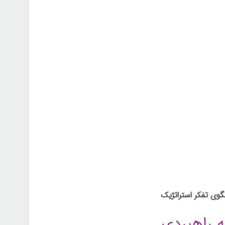
ه راهبردی