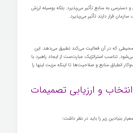
 دسترسی به منابع تأثیر می­‌پذیرد. بلکه بوسیله ارزش­‌
سازمان قرار دارند تأثیر می­‌پذیرد.
تفکر
 محیطی که در آن فعالیت می­‌کند تطبیق می­‌دهد. این
­‌شود. تناسب استراتژیک عبارت‌ست از ایجاد راهبرد با
ر انطباق منابع و صلاحیت­‌ها تا اینکه مزیت اینها را
انتخاب و ارزیابی تصمیمات
یار بنیادین زیر را باید در نظر داشت:
تفکر