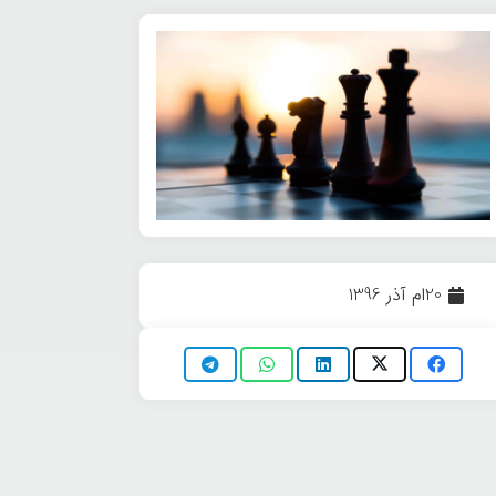
20ام آذر 1396