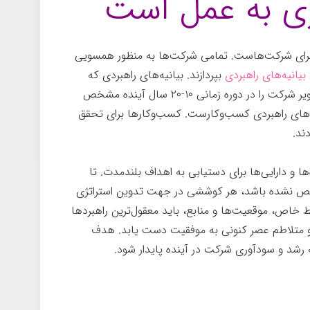
تژی به عمل است
زی برای شرکت‌هاست. تمامی شرکت‌ها به منظور همسویی
بیانیه‌های راهبردی
بپردازند. بیانیه‌های راهبردی که
شامل مأموریت، ارزش‌ها و چشم‌اندازست تصویر شرکت را در دوره­ زمانی ۱۰-۲۰ سال آینده‌ مشخص
یه‌های راهبردی ‌کسب‌وکارست. کسب‌وکارها برای تحقق
ند.
ا و دارایی­‌ها برای دستیابی به اهداف بلندمدت. تا
شخص نشده باشد، هر کوششی در جهت تدوین استراتژی
ط خاص، موقعیت‌ها و منابع، باید معقول­‌ترین راهبردها
ه و متلاطم عصر کنونی به موفقیت دست یابد. هدف
ه رشد و سودآوری شرکت در آینده پایدار شود.
تفکر