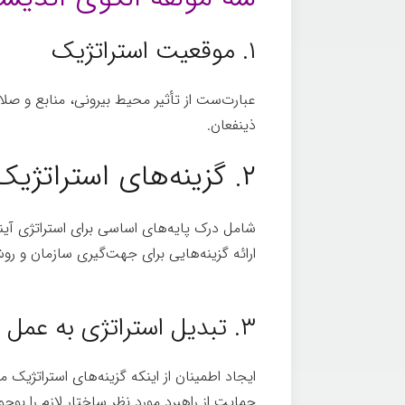
۱. موقعیت استراتژیک
عبارت‌ست از تأثیر محیط بیرونی، منابع و صلا
ذینفعان.
تفکر
۲. گزینه­‌های استراتژیک
شامل درک پایه­‌های اساسی برای استراتژی آ
ارائه گزینه­‌هایی برای جهت­‌گیری سازمان و ر
تفکر
۳. تبدیل استراتژی به عمل
ایجاد اطمینان از اینکه گزینه­‌های استراتژیک می
حمایت از راهبرد مورد نظر ساختار لازم را بوجو