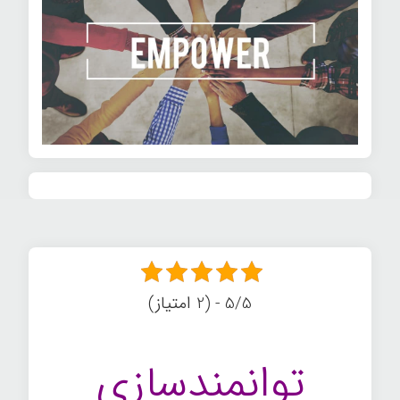
5/5 - (2 امتیاز)
توانمندسازی