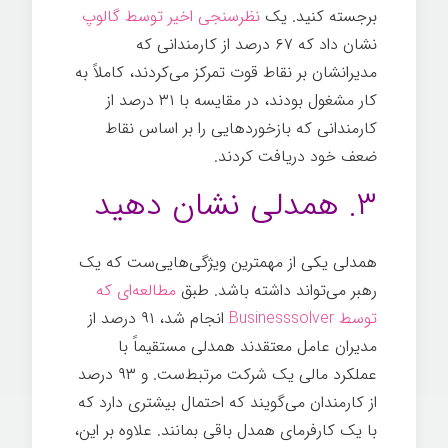
برجسته کنید. یک
نظرسنجی اخیر توسط گالوپ
نشان داد که ۶۷ درصد از کارمندانی که
مدیرانشان بر نقاط قوت تمرکز می‌کردند، کاملاً به
کار مشغول بودند، در مقایسه با ۳۱ درصد از
کارمندانی که بازخوردهایی را بر اساس نقاط
ضعف خود دریافت کردند.
توانمندسازی کارکنان
۳. همدلی نشان دهید
همدلی یکی از مهمترین ویژگی‌هایی‌ست که یک
رهبر می‌تواند داشته باشد. طبق
مطالعه‌ای که
توسط Businesssolver
انجام شد، ۹۱ درصد از
مدیران عامل معتقدند همدلی مستقیماً با
عملکرد مالی یک شرکت مرتبط‌ست. و ۹۳ درصد
از کارمندان می‌گویند که احتمال بیشتری دارد که
با یک کارفرمای همدل باقی بمانند. علاوه بر این،