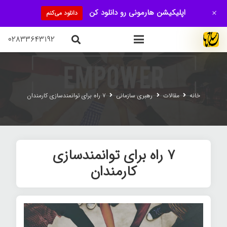
+
اپلیکیشن هارمونی رو دانلود کن
دانلود می‌کنم
۰۲۸۳۳۶۴۳۱۹۲
خانه
مقالات
رهبری سازمانی
۷ راه برای توانمندسازی کارمندان
۷ راه برای توانمندسازی
کارمندان