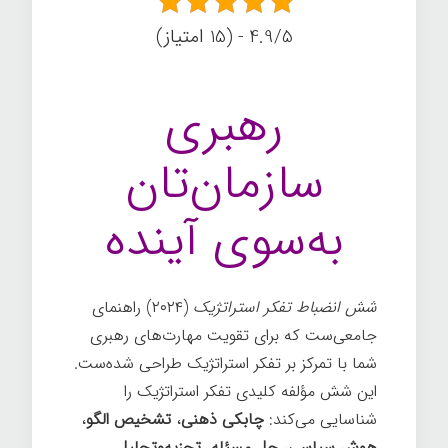
4.9/5 - (15 امتیاز)
رهبری
سازمان‌تان
به‌سوی آینده
شش انضباط تفکر استراتژیک
(۲۰۲۴) راهنمای
جامعی‌ست که برای تقویت مهارت‌های رهبری
شما با تمرکز بر تفکر استراتژیک طراحی شده‌ست.
این شش مؤلفه کلیدی تفکر استراتژیک را
شناسایی می‌کند:
چابکی ذهنی
،
تشخیص الگو
،
هوش سیاسی
،
حل مسئله
،
تجزیه‌وتحلیل