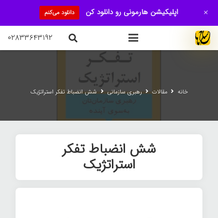
+
اپلیکیشن هارمونی رو دانلود کن
دانلود می‌کنم
۰۲۸۳۳۶۴۳۱۹۲
خانه
مقالات
رهبری سازمانی
شش انضباط تفکر استراتژیک
شش انضباط تفکر
استراتژیک