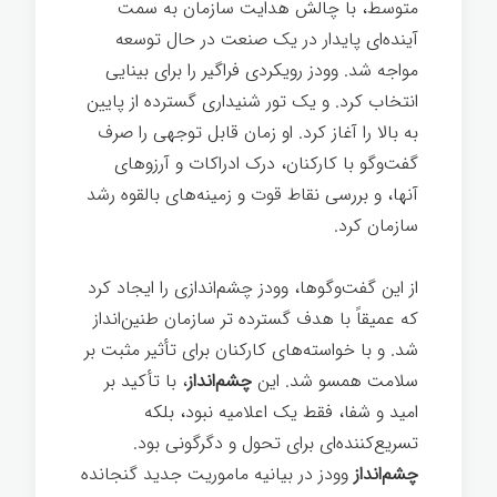
متوسط، با چالش هدایت سازمان به سمت
آینده‌ای پایدار در یک صنعت در حال توسعه
مواجه شد. وودز رویکردی فراگیر را برای بینایی
انتخاب کرد. و یک تور شنیداری گسترده از پایین
به بالا را آغاز کرد. او زمان قابل توجهی را صرف
گفت‌وگو با کارکنان، درک ادراکات و آرزوهای
آنها، و بررسی نقاط قوت و زمینه‌های بالقوه رشد
سازمان کرد.
از این گفت‌وگوها، وودز چشم‌اندازی را ایجاد کرد
که عمیقاً با هدف گسترده تر سازمان طنین‌انداز
شد. و با خواسته‌های کارکنان برای تأثیر مثبت بر
سلامت همسو شد. این
چشم‌انداز
، با تأکید بر
امید و شفا، فقط یک اعلامیه نبود، بلکه
تسریع‌کننده‌ای برای تحول و دگرگونی بود.
چشم‌انداز
وودز در بیانیه ماموریت جدید گنجانده