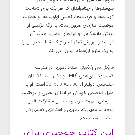
سیستم‌ها
و
چشم‌انداز
، که هر یک برای شناخت
تهدیدها و فرصت‌ها، تعیین اولویت‌ها و هدایت
موفقیت سازمان ضروری‌ست. با ارائه ترکیبی از
بینش دانشگاهی و ابزارهای عملی، هدف آن
توسعه و پرورش تفکر استراتژیک شماست و آن را
به یک منبع ارزشمند تبدیل می‌کند.
مایکل دی واتکینز
، استاد رهبری در مدرسه
کسب‌وکار آی‌ام‌دی [IMD] و یکی از بنیانگذاران
جنسیس ادوایزر [Genesis Advisers]ست. او به
دلیل تخصص خودش در انتقال رهبری و موفقیت
سازمانی شهرت دارد. و به دلیل مشارکت قابل
توجه در مدیریت، رهبری و استراتژی کسب‌وکار
شناخته شده‌ست.
این کتاب چه‌چیزی برای