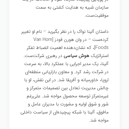
سازمان شبیه به هدایت کشتی به سمت
موفقیت‌ست.
داستان آلینا نواک را در نظر بگیرید – نام او تغییر
کرده‌ست – در وان هورن فودز [Van Horn
Foods]، که نشان‌دهنده اهمیت انضباط تفکر
استراتژیک
هوش سیاسی
در رهبری شرکت‌ست.
آلینا، یک مدیر اجرایی با عملکرد بالا، به سرعت
در شرکت رشد کرد. و معاون بازاریابی منطقه‌ای
اروپا، خاورمیانه و آفریقا شد. در این نقش، او با
چالش مدیریت تعادل بین تصمیمات متمرکز و
غیرمتمرکز توسعه محصول مواجه شد. علی‌رغم
شور و شوق اولیه و مشورت با مدیران عامل و
مافوق، آلینا با شبکه پیچیده‌ای از سیاست داخلی
مواجه شد.