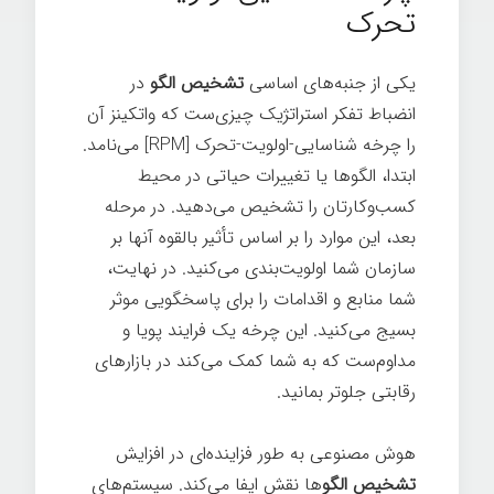
تحرک
یکی از جنبه‌های اساسی
تشخیص الگو
در
انضباط تفکر استراتژیک چیزی‌ست که واتکینز آن
را چرخه شناسایی-اولویت-تحرک [RPM] می‌نامد.
ابتدا، الگوها یا تغییرات حیاتی در محیط
کسب‌وکارتان را تشخیص می‌دهید. در مرحله
بعد، این موارد را بر اساس تأثیر بالقوه آنها بر
سازمان شما اولویت‌بندی می‌کنید. در نهایت،
شما منابع و اقدامات را برای پاسخگویی موثر
بسیج می‌کنید. این چرخه یک فرایند پویا و
مداوم‌ست که به شما کمک می‌کند در بازارهای
رقابتی جلوتر بمانید.
هوش مصنوعی به طور فزاینده‌ای در افزایش
تشخیص الگو
ها نقش ایفا می‌کند. سیستم‌های