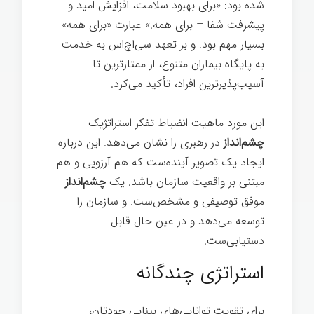
شده بود: «برای بهبود سلامت، افزایش امید و
پیشرفت شفا – برای همه.» عبارت «برای همه»
بسیار مهم بود. و بر تعهد سی‌اچ‌اس به خدمت
به پایگاه بیماران متنوع، از ممتازترین تا
آسیب‌پذیرترین افراد، تأکید می‌کرد.
این مورد ماهیت انضباط تفکر استراتژیک
چشم‌انداز
در رهبری را نشان می‌دهد. این درباره
ایجاد یک تصویر آینده‌ست که هم آرزویی و هم
مبتنی بر واقعیت سازمان باشد. یک
چشم‌انداز
موفق توصیفی و مشخص‌ست. و سازمان را
توسعه می‌دهد و در عین حال قابل
دستیابی‌ست.
استراتژی چندگانه
برای تقویت توانایی‌های بینایی خودتان،