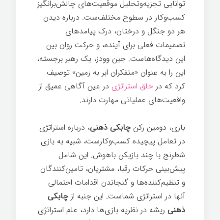
توانایی تجزیه‌وتحلیل موقعیت‌های چالش‌برانگیز
کسب‌وکار در سطوح مختلف‌ست. درباره دیدن
هر دو جنگل و درختان، درک پیامدهای
تصمیمات فعلی برای آینده، و حرکت روان بین
این دیدگاه‌هاست. جین وودز، یک رهبر برجسته،
این را به عنوان «متفکران ابر به زمین» توصیف
کرد که در
خلق استراتژی
در عین آگاهی عمیق از
واقعیت‌های عملیاتی مهارت دارند.
بازی، دومین رکن
چابکی ذهنی
، درباره استراتژی
در تعامل پیچیده کسب‌وکارست، شبیه به بازی
شطرنج با چند بازیکن باهوش. این شامل
پیش‌بینی حرکات رقبا، مشتریان، تامین‌کنندگان
و تنظیم‌کننده‌ها و گنجاندن اقدامات احتمالی
آنها در استراتژی شماست. این جنبه از
چابکی
ذهنی
ریشه در نظریه بازی‌ها دارد، علم استراتژی