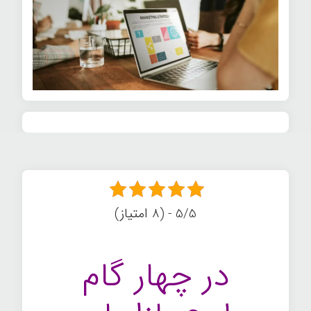
5/5 - (8 امتیاز)
در چهار گام