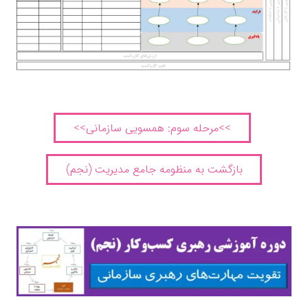
>>مرحله سوم: همسویی سازمانی>>
بازگشت به منظومه جامع مدیریت (نجم)