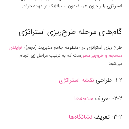
استراتژی را از درون هر مضمون استراتژیک بر عهده دارند.
طرح
ریزی استراتژی
گام‌های مرحله طرح‌ریزی استراتژی
طرح ریزی استراتژی در «منظومه جامع مدیریت (نجم)»
فرایندی
منسجم و خروجی‌محور
ست که به ترتیب مراحل زیر انجام
می‌شود.
۱-۲- طراحی
نقشه استراتژی
۲-۲- تعریف
سنجه‌ها
۳-۲- تعریف
نشانگاه‌ها