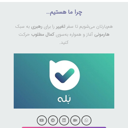
چرا ما هستیم…
هم‌یارتان می‌شویم تا سفر
تغییر
را برای
رهبری
به سبک
هارمونی
آغاز و همواره به‌سوی
کمال مطلوب
حرکت
کنید.