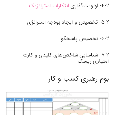
۴-۲- اولویت‌گذاری
ابتکارات استراتژیک
۵-۲- تخصیص و ایجاد بودجه استراتژی
۶-۲- تخصیص پاسخگو
۷-۲- شناسایی شاخص‌های کلیدی و کارت
امتیازی ریسک
بوم رهبری کسب و کار