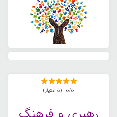
5/5 - (5 امتیاز)
رهبری و فرهنگ