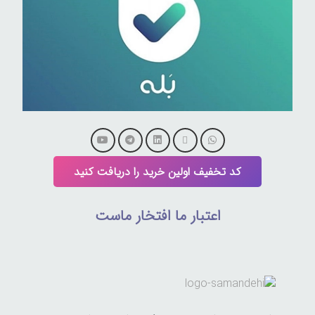
کد تخفیف اولین خرید را دریافت کنید
اعتبار ما افتخار ماست