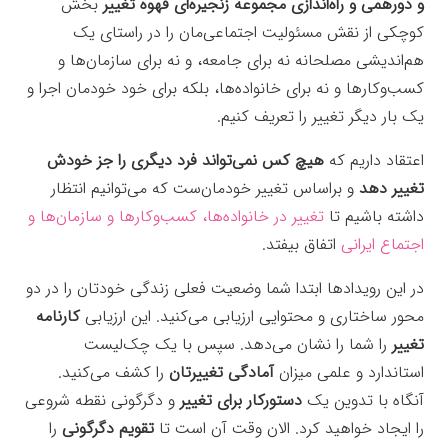
و دورهمی و راه‌اندازی مجموعه زنجیره‌ای قهوه تغییر
بخش
کوچکی از نقش مسئولیت اجتماعی‌مان را در راستای یک
هم‌اندیشی مصلحانه نه برای جامعه، و نه برای سازمان‌ها و
کسب‌وکارها و نه برای خانواده‌ها، بلکه برای خود خودمان اجرا و
یک بار دیگر تغییر را تعریف کنیم.
اعتقاد داریم که
هیچ کس نمی‌تواند فرد دیگری را جز خودش
تغییر دهد
و براساس تغییر خودمان‌ست که می‌توانیم انتظار
داشته باشیم تا
تغییر در خانواده‌ها، کسب‌وکارها و سازمان‌ها و
اجتماع ایرانی
اتفاق بیفتد.
در این رویدادها ابتدا شما وضعیت فعلی زندگی خودتان را در دو
محور ساختاری و محتوایی ارزیابی می‌کنید. این ارزیابی
کارنامه
تغییر
را شما را نشان می‌دهد. سپس با یک چک‌لیست
استاندارد و علمی میزان
آمادگی تغییرتان
را کشف می‌کنید.
آنگاه با تدوین یک
دستورکار برای تغییر
و دگرگونی نقطه شروعی
را ایجاد خواهید کرد. الان وقت آن است تا
تقویم دگرگونی
را