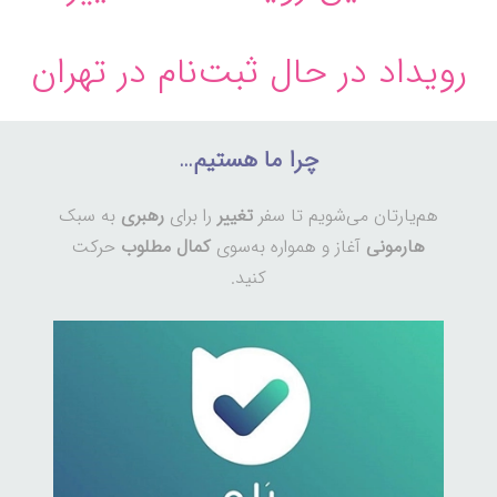
رویداد در حال ثبت‌نام در تهران
چرا ما هستیم…
هم‌یارتان می‌شویم تا سفر
تغییر
را برای
رهبری
به سبک
هارمونی
آغاز و همواره به‌سوی
کمال مطلوب
حرکت
کنید.