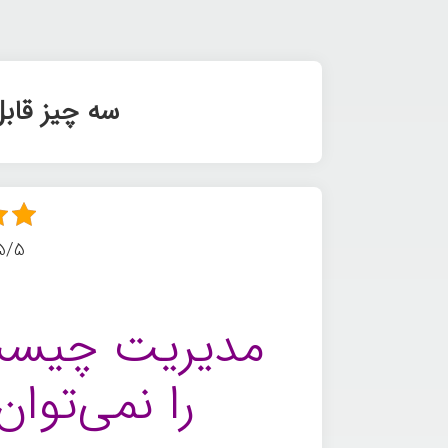
سه چیز قاب
5/5 - (8 امتیا
مدیریت چیست
را نمی‌توا