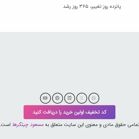
پانزده روز تغییر، ۳۶۵ روز رشد
کد تخفیف اولین خرید را دریافت کنید
مامی حقوق مادی و معنوی این سایت متعلق به
مسعود چیتگرها
است.