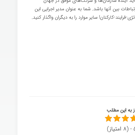
ید آینده سازمان‌ها و شرکت‌های موفق در جهان
باطات بین آنها باشد. شما به عنوان مدیر اجرایی این
رایند-کارکنان! سایر موارد را به دیگران واگذار کنید.
از به این مطلب
ز)