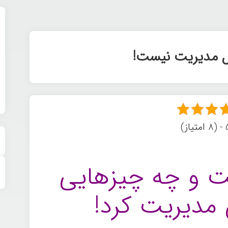
ل مدیریت نیست!
ز)
 و چه چیزهایی
ن مدیریت کرد!