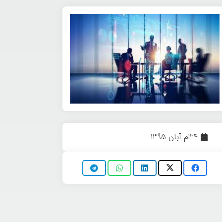
24ام آبان 1395