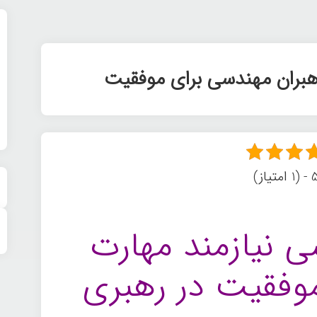
بران مهندسی برای موفقیت
یاز)
ی نیازمند مهارت
موفقیت در رهبری