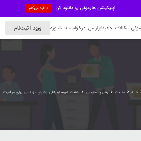
اپلیکیشن هارمونی رو دانلود کن
دانلود می‌کنم
ونی |
مقالات |
جعبه‌ابزار من |
درخواست مشاوره
ورود | ثبت‌نام
خانه
مقالات
رهبری سازمانی
هشت شیوه ارتباطی رهبران مهندسی برای موفقیت