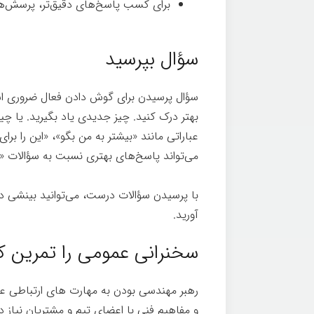
برای کسب پاسخ‌های دقیق‌تر، پرسش‌ها
سؤال بپرسید
سؤال پرسیدن برای گوش دادن فعال ضروری است.
بهتر درک کنید. چیز جدیدی یاد بگیرید. یا چیز
عباراتی مانند «بیشتر به من بگو»، «این را بر
می‌تواند پاسخ‌های بهتری نسبت به سؤالات «بل
با پرسیدن سؤالات درست، می‌توانید بینشی در 
آورید.
سخنرانی عمومی را تمرین ک
رهبر مهندسی بودن به مهارت های ارتباطی عمو
و مفاهیم فنی با اعضای تیم و مشتریان نیاز دا