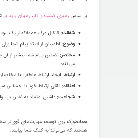
بر اساس
رهبری کسب و کار، رهبران باید بر
شش
شفقت
: انتقال درک همدلانه از یک مو
وضوح
: اطمینان از اینکه پیام شما 
مختصر
: تضمین پیام شما بیشتر از آن 
می‌کند؛
ارتباط
: ایجاد ارتباط عاطفی با مخاطبان
اعتقاد
: القای ارتباط خود با احساس س
شجاعت
: داشتن اعتماد به نفس در مو
همانطورکه روی توسعه مهارت‌های قوی‌تر سخنر
هستند که می‌تواند به کمک شما بیایند.