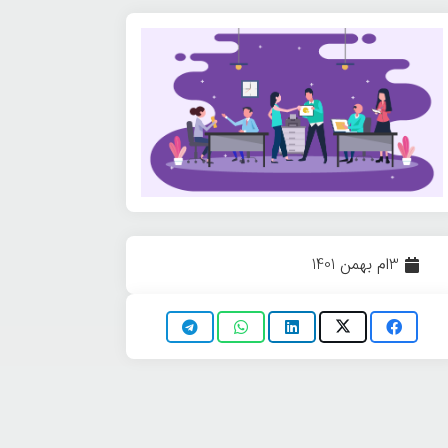
3ام بهمن 1401