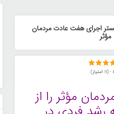
بستر اجرای هفت عادت مردمان
مؤثر
از)
مان مؤثر را از
ه رشد فردی در