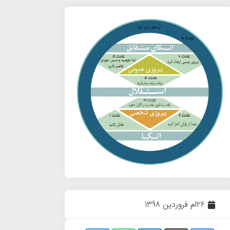
26ام فروردین 1398