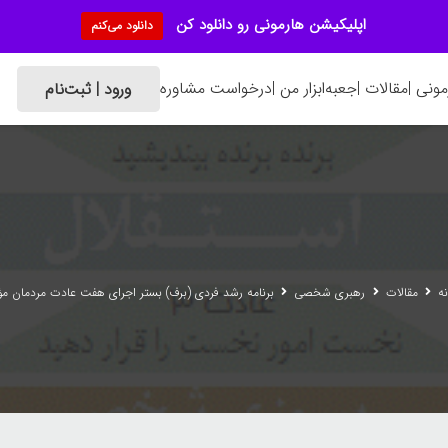
اپلیکیشن هارمونی رو دانلود کن
دانلود می‌کنم
ونی |
مقالات |
جعبه‌ابزار من |
درخواست مشاوره
ورود | ثبت‌نام
ه
مقالات
رهبری شخصی
برنامه رشد فردی (برف) بستر اجرای هفت عادت مردمان مؤ