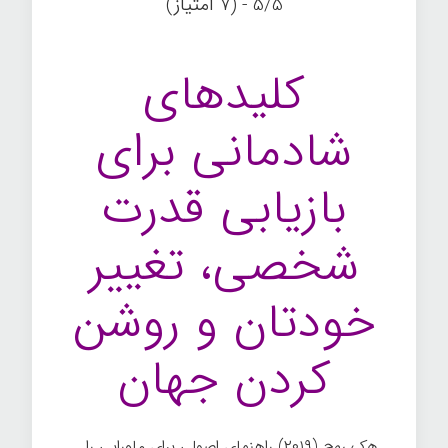
5/5 - (7 امتیاز)
کلیدهای
شادمانی برای
بازیابی قدرت
شخصی، تغییر
خودتان و روشن
کردن جهان
هک روح
(۲۰۱۹) راهنمای اصولی برای ماورایی را