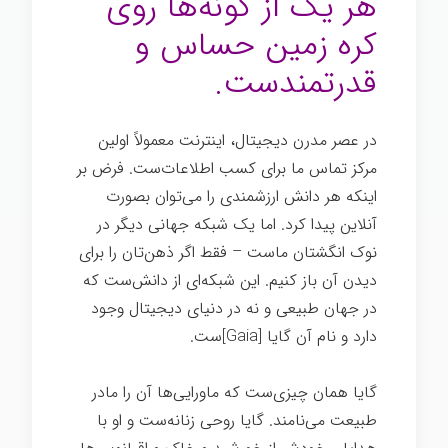
هر یک از گونه‌ها روی
کره زمین حساس و
قدرتمندست.
در عصر مدرن دیجیتال، اینترنت معمولاً اولین
مرکز تماس ما برای کسب اطلاعات‌ست. فرض بر
اینکه هر دانش ارزشمندی را می‌توان بصورت
آنلاین پیدا کرد. اما یک شبکه جهانی دیگر در
نوک انگشتان ماست – فقط اگر ذهن‌تان را برای
دیدن آن باز کنیم. این شبکه‌ای از دانش‌ست که
در جهان طبیعی و نه در دنیای دیجیتال وجود
دارد و نام آن گایا [Gaia]ست.
گایا همان چیزی‌ست که ماورایی‌ها آن را مادر
طبیعت می‌نامند. گایا روحی زنانه‌ست و او با