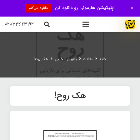
+
اپلیکیشن هارمونی رو دانلود کن
دانلود می‌کنم
۰۲۸۳۳۶۴۳۱۹۲
خانه
مقالات
رهبری شخصی
هک روح!
هک روح!