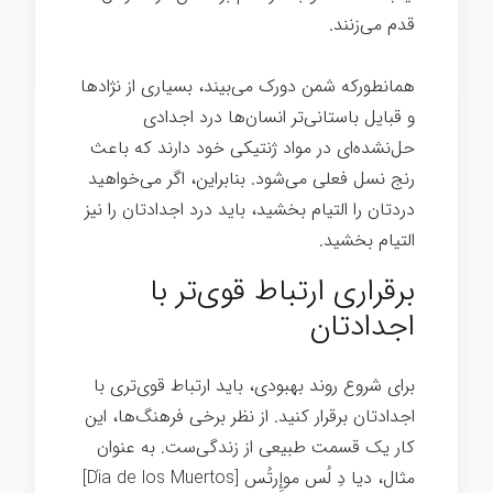
قدم می‌زنند.
هک روح
همانطورکه شمن دورک می‌بیند، بسیاری از نژادها
و قبایل باستانی‌تر انسان‌ها درد اجدادی
حل‌نشده‌ای در مواد ژنتیکی خود دارند که باعث
رنج نسل فعلی می‌شود. بنابراین، اگر می‌خواهید
دردتان را التیام بخشید، باید درد اجدادتان را نیز
التیام بخشید.
برقراری ارتباط قوی‌تر با
اجدادتان
برای شروع روند بهبودی، باید ارتباط قوی‌تری با
اجدادتان برقرار کنید. از نظر برخی فرهنگ‌ها، این
کار یک قسمت طبیعی از زندگی‌ست. به عنوان
مثال، دیا دِ لُس موإِرتُس [Día de los Muertos]