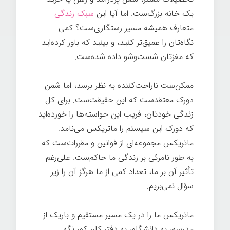
یک خانه بزرگ‌ست. اما آیا این
سبک زندگی
متعارف همیشه مسیر رستگاری‌ست؟ کمی
نگاه‌تان را عمیق‌تر کنید، و ‌بینید که باور کرده‌اید
که مغزتان شست‌وشو داده شده‌ست.
هک روح
ممکن‌ست ناراحت‌کننده به نظر برسد، اما شمن
دورک معتقدست که این حقیقت‌ست. برای کل
زندگی خودتان، فریب این خواسته‌ها را خورده‌اید
که دورک این سیستم را ماتریکس می‌نامد.
ماتریکس مجموعه‌ای از قوانین و مقررات‌ست که
به طور نامرئی بر زندگی ما حاکم‌ست. علی‌رغم
تأثیر آن بر ما، تعداد کمی از ما هرگز آن را زیر
سؤال نمی‌بریم.
ماتریکس ما را در یک مسیر مستقیم و باریک از
مدرسه، به دانشگاه، به دفتر کار، کور نگه