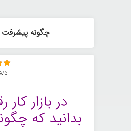
چگونه پیشرفت شغ
5/5 - (3 امتیا
در بازار کار ر
بدانید که چگونه