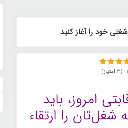
لی خود را آغاز کنید
ز)
قابتی امروز، باید
 شغل‌تان را ارتقاء