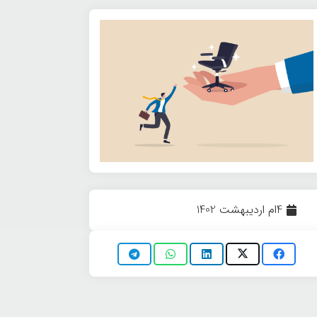
4ام اردیبهشت 1402