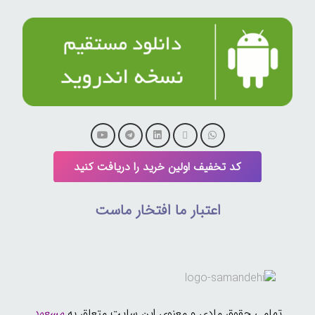
کد تخفیف اولین خرید را دریافت کنید
اعتبار ما افتخار ماست
تمامی حقوق مادی و معنوی این سایت متعلق به
مسعود