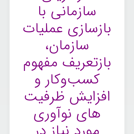
سازمانی با
بازسازی عملیات
سازمان­،
بازتعریف مفهوم
کسب‌وکار و
افزایش ظرفیت­‌
های نوآوری
مورد نیاز در