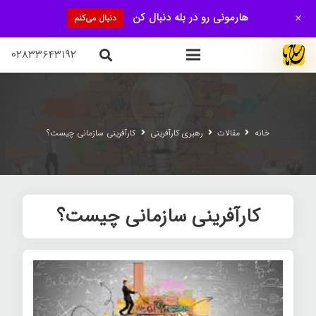
+
هارمونی رو در بله دنبال کن
دنبال می‌کنم
۰۲۸۳۳۶۴۳۱۹۲
خانه
مقالات
رهبری کارآفرینی
کارآفرینی سازمانی چیست؟
کارآفرینی سازمانی چیست؟