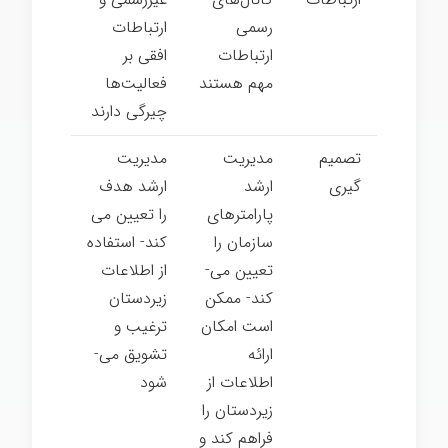
رسمی
ارتباطات
ارتباطات
افقی بر
مهم هستند
فعالیت­‌ها
چیرگی دارند
تصمیم­‌
مدیریت
مدیریت
گیری
ارشد
ارشد هدف
پارامترهای
را تعیین می­‌
سازمان را
کند- استفاده
تعیین می‌­
از اطلاعات
کند- ممکن
زیردستان
است امکان
ترغیب و
ارائه
تشویق می‌­
اطلاعات از
شود
زیردستان را
فراهم کند و