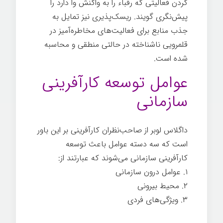
کردن فعالیتی که رقباء‌ را به واکنش وا دارد را
پیش­‌نگری گویند. ریسک­‌پذیری نیز تمایل به
جذب منابع برای فعالیت­‌های مخاطره­‌آمیز در
قلمرویی ناشناخته در حالتی منطقی و محاسبه
شده است.
عوامل توسعه کارآفرینی
سازمانی
داگلاس لوبر از صاحب‌نظران کارآفرینی بر این باور
است که سه دسته عوامل باعث توسعه
کارآفرینی سازمانی می­‌شوند که عبارتند از:
۱. عوامل درون سازمانی
۲. محیط بیرونی
۳. ویژگی­‌های فردی