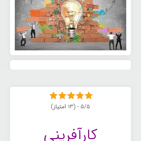
5/5 - (13 امتیاز)
کارآفرینی