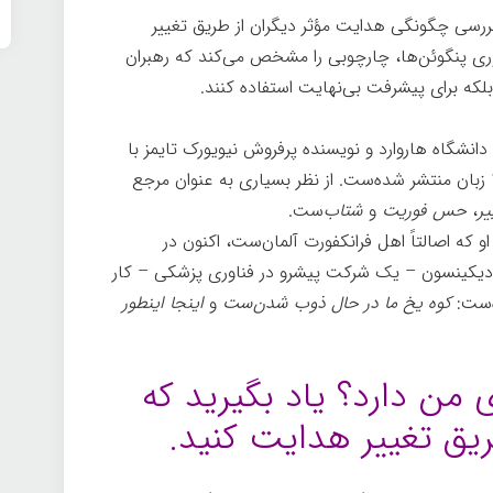
 به بررسی چگونگی هدایت مؤثر دیگران از طریق تغییر
پراتوری پنگوئن‌ها، چارچوبی را مشخص می‌کند که رهبران
، بلکه برای پیشرفت بی‌نهایت استفاده کنند.
نشگاه هاروارد و نویسنده پرفروش نیویورک تایمز با
بیست کتاب‌ست. کتاب‌های او به بیش از ۱۵۰ زبان منتشر شده‌ست. از نظر بسیاری به عنوان مرجع
یر
،
حس فوریت
و
شتاب‌
ست.
 که اصالتاً اهل فرانکفورت آلمان‌ست، اکنون در
 دیکینسون – یک شرکت پیشرو در فناوری پزشکی – کار
ه‌ست:
کوه یخ ما در حال ذوب شدن‌ست
و
اینجا اینطور
 من دارد؟ یاد بگیرید که
یق تغییر هدایت کنید.