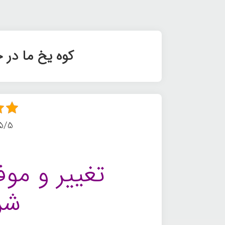
کوه یخ ما در
5/5 - (3 امتیا
تغییر و مو
شر