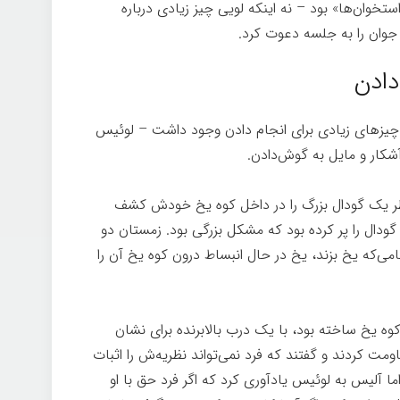
ستخوان‌ها» بود – نه اینکه لویی چیز زیادی درباره
وان را به جلسه دعوت کرد.
دادن
یزهای زیادی برای انجام دادن وجود داشت – لوئیس
 آشکار و مایل به گوش‌دادن.
 ناظر یک گودال بزرگ را در داخل کوه یخ خودش کشف
گودال را پر کرده بود که مشکل بزرگی بود. زمستان دو
امی‌که یخ بزند، یخ در حال انبساط درون کوه یخ آن را
 کوه یخ ساخته بود، با یک درب بالابرنده برای نشان
ومت کردند و گفتند که فرد نمی‌تواند نظریه‌ش را اثبات
ما آلیس به لوئیس یادآوری کرد که اگر فرد حق با او