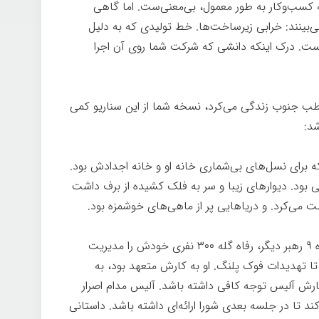
ه کسب‌وکار به طور معمول، بی‌معنی‌ست. اما گاهی
‌بینند: خرابی زیرساخت‌ها. خط تولیدی که به دلیل
ست. درک اینکه دانشی که شرکت شما روی آن اجرا
قطب جنوب زندگی می‌کرد، نسخه شما از این سناریو کمی
د:
 برای نسل‌های بی‌شماری خانه او و خانه اجدادش بود.
ی بود. دیوارهای زیبا و سر به فلک کشیده از برف داشت
ت می‌کرد. و دریاهایی پر از ماهی‌های خوشمزه بود.
لویی رئیس امپراتوری پنگوئنی بود. او به همراه ۹ رهبر دیگر، رفاه گله ۳۰۰ نفری خودش را مدیریت
 تا تهدیدات فوک پلنگ. او به کارش متعهد بود، به
رش آلیس توجه کافی داشته باشد. آلیس مدام اصرار
تا در جلسه بعدی شورا ارائه‌ای داشته باشد. داستانی