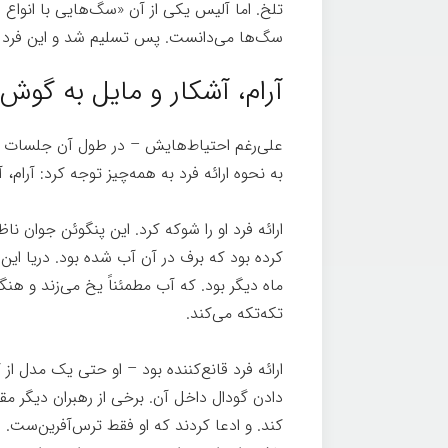
تلخ. اما آلیس یکی از آن «سگ‌هایی با انواع ا
سگ‌ها می‌دانست. پس تسلیم شد و این فرد ج
آرام، آشکار و مایل به گوش‌
علی‌رغم احتیاط‌هایش – در طول آن جلسات چ
به نحوه ارائه فرد به همه‌چیز توجه کرد: آرام،
ارائه فرد او را شوکه کرد. این پنگوئن جوان
کرده بود که برف در آن آب شده بود. دریا این 
ماه دیگر بود. که آب مطمئناً یخ می‌زند و هنگ
تکه‌تکه می‌کند.
ارائه فرد قانع‌کننده بود – او حتی یک مدل از
دادن گودال داخل آن. برخی از رهبران دیگر مقا
کند. و ادعا کردند که او فقط ترس‌آفرین‌ست. ا