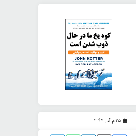
25ام آذر 1395