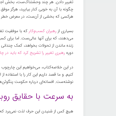
تغییر دادن. هر چند وحشتناک‌ست، بخش اجتنا
چگونه با آن به خوبی کنار بیایید، هرگز موفق 
هرکسی که بخشی از آن‌ست، در معرض خطر قر
بسیاری از
رهبران کسب‌وکار
که با موفقیت تغیی
می‌دهند، که برای آنها عالی‌ست. اما برای ک
زنده ماندن از تحولات بخواهد، کمک چندانی ن
دوره
رهبری تغییر را تشریح کرد که باید در چ
در این خلاصه‌کتاب، می‌خواهیم این چارچوب را
کنیم. و ما قصد داریم این کار را با استفاده از
نوشته‌ست. افسانه‌ای درباره حکومت پنگوئن‌
به سرعت با حقایق روب
هیچ کس از شنیدن این حرف لذت نمی‌برد که آن