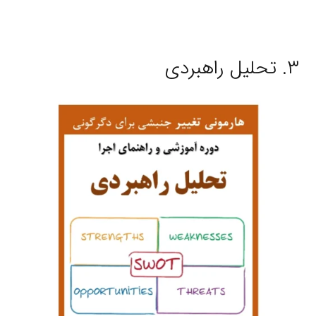
۳. تحلیل راهبردی