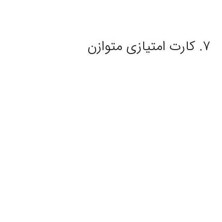
۷. کارت امتیازی متوازن