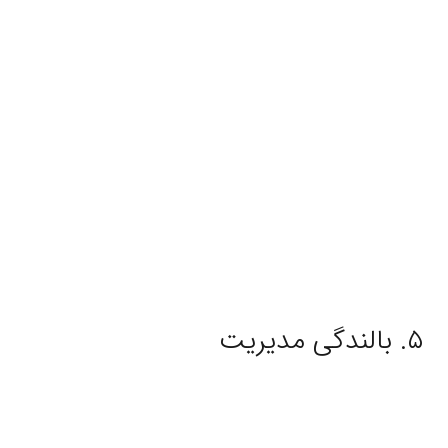
۵. بالندگی مدیریت