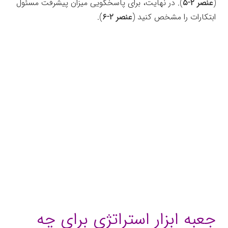
(
عنصر ۲-۵
). در نهایت، برای پاسخگویی میزان پیشرفت مسئول
ابتکارات را مشخص کنید (
عنصر ۲-۶
).
جعبه‌ابزار
جعبه ابزار استراتژی برای چه