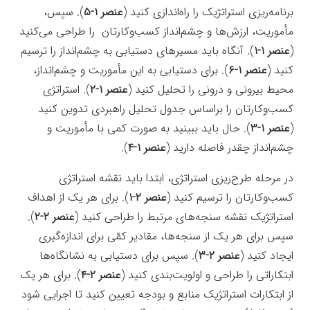
برنامه‌ریزی استراتژیک را راه‌اندازی کنید (
عنصر ۱-۵
). سپس،
مأموریت، ارزش‌ها و چشم‌انداز کسب‌وکارتان را طراحی می‌کنید
(
عنصر ۱-۱
). آنگاه باید مسیرهای دستیابی به چشم‌انداز را ترسیم
کنید (
عنصر ۱-۶
). برای دستیابی به این مأموریت و چشم‌انداز،
محیط بیرونی و درونی را تحلیل کنید (
عنصر ۱-۲
). استراتژی
کسب‌وکارتان را براساس جدول تحلیل راهبردی تدوین کنید
(
عنصر ۱-۳
). حال باید ببینید به صورت کمی با مأموریت و
چشم‌انداز چقدر فاصله دارید (
عنصر ۱-۴
).
جعبه‌ابزار
در مرحله طرح‌ریزی استراتژی، ابتدا باید نقشه استراتژی
کسب‌وکارتان را ترسیم کنید (
عنصر ۲-۱
). برای هر یک از اهداف
استراتژیک نقشه سنجه‌های مرتبط را طراحی کنید (
عنصر ۲-۲
).
سپس برای هر یک از سنجه‌ها، مقادیر کمّی برای اندازه‌گیری
ایجاد کنید (
عنصر ۲-۳
). سپس برای دستیابی به نشانگاه‌ها
ابتکاراتی را طراحی و اولویت‌بندی کنید (
عنصر ۲-۴
). برای هر یک
از ابتکارات استراتژيک منابع و بودجه تعیین کنید تا اجرایی شود