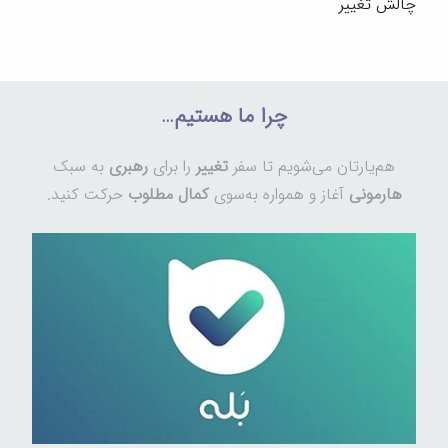
چالش تغییر
چرا ما هستیم…
هم‌یارتان می‌شویم تا سفر
تغییر
را برای
رهبری
به سبک
هارمونی
آغاز و همواره به‌سوی
کمال مطلوب
حرکت کنید.