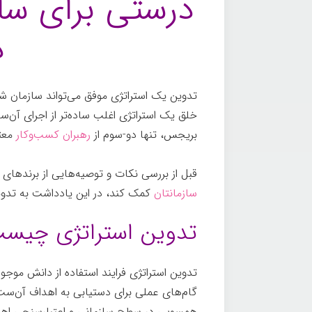
درستی برای سال
د
تدوین یک استراتژی موفق می‌تواند سازمان شما
خلق یک استراتژی اغلب ساده‌تر از اجرای آ
بریجس، تنها دو-سوم از
رهبران کسب‌وکار
معتق
قبل از بررسی نکات و توصیه‌هایی از برندهای 
سازمانتان
کمک کند، در این یادداشت به تدوین
تدوین استراتژی چیس
تدوین استراتژی فرایند استفاده از دانش مو
گام‌های عملی برای دستیابی به اهداف آن‌ست.
همسویی در سطح سازمانی و اعتبارسنجی اهد