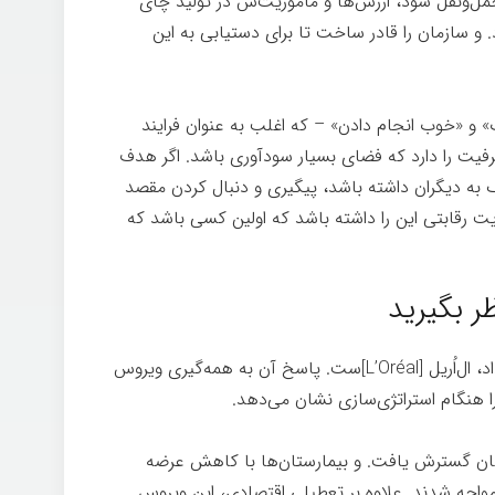
 حمل‌ونقل شود، ارزش‌ها و مأموریت‌ش در تولید چای
د. و سازمان را قادر ساخت تا برای دستیابی به این
 و «خوب انجام دادن» – که اغلب به عنوان فرایند
یت را دارد که فضای بسیار سودآوری باشد. اگر هدف
ک به دیگران داشته باشد، پیگیری و دنبال کردن مقصد
رقابتی این را داشته باشد که اولین کسی باشد که
کسب‌وکار دیگری که جهشی هدفمند انجام داد، ال‌اُریل [L’Oréal]ست. پاسخ آن به همه‌گیری ویروس
ا هنگام استراتژی‌سازی نشان می‌دهد.
هان گسترش یافت. و بیمارستان‌ها با کاهش عرضه
اجه شدند. علاوه بر تعطیلی اقتصادی، این ویروس