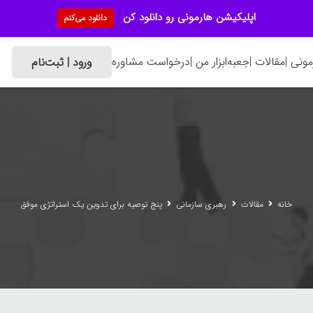
اپلیکیشن هارمونی رو دانلود کن
دانلود می‌کنم
ونی |
مقالات |
جعبه‌ابزار من |
درخواست مشاوره
ورود | ثبت‌نام
خانه
مقالات
رهبری سازمانی
پنج توصیه برای تدوین یک استراتژی موفق