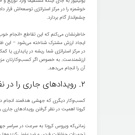
یونیلیور به جای اینکه مستقیماً وارد توزیع و
خوشمزه را در مرکز استراتژی توسعه‌اش قرار دا
چشم‌انداز گام بردارد.
خاطرنشان می‌کنم که این تقاطع «انجام خوب»
ایجاد ارزش مشترک شناخته می‌شود – این ظرف
در مرکز استراتژی شما ریشه در پایداری یا کم
ارزشمندست. به خصوص اگر کسب‌وکارتان مزیت 
آن را انجام می‌دهد.
۲. رویدادهای جاری را در نظر بگیرید
کرونا اهمیت در نظر گرفتن رویدادهای جاری ر
زمانی‌که ویروس کرونا به سرعت در سراسر ج
تجهیزات حفاظت فردی و ضدعفونی‌کننده‌ها مو