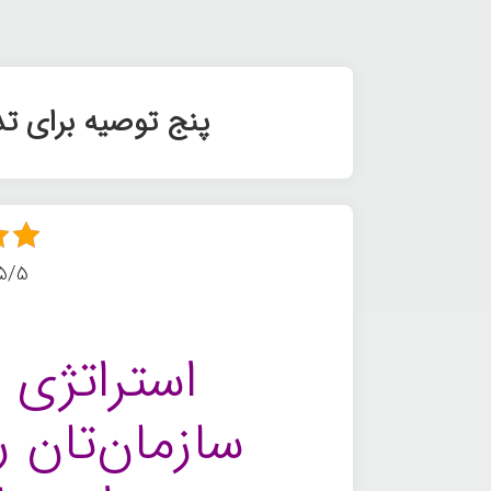
پنج توصیه برای ت
5/5 - (3 امتیا
استراتژی م
سازمان‌تان را