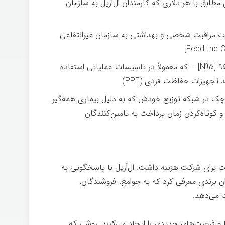
ابق با هر دلاری که کارمندان ال‌اُریل به سازمان
ت مراقبت شخصی و بهداشتی به سازمان غیرانتفاعی
اهدای ماسک‌های جراحی و تنفسی ان‌۹۵ [N95] – که معمولاً در تاسیسات عملیاتی استفاده
تجهیزات حفاظت فردی (PPE)
ک در شبکه توزیع خودش که به دلیل بیماری همه‌گیر
 و کوتاه‌کردن زمان پرداخت به تامین‌کنندگان
یت برای شرکت هزینه داشت. ال‌اُریل با پاسخگویی به
ن برندی معرفی کرد که به جوامع، فروشندگان،
ت می‌دهد.
 و فرصت‌های جدیدی را ایجاد می‌کنند. روشی که