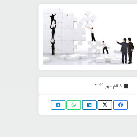
28ام مهر 1399