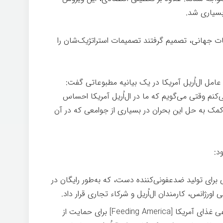
بسیاری شد.
ر شعبات جهانی، تصمیم گرفتند تصمیمات استراتژیک‌شان را
مل ال‌اُریل آمریکا در یک بیانیه مطبوعاتی گفت:
نم وقتی می‌گویم که ما در ال‌اُریل آمریکا احساس
کمک به حل این بحران در بسیاری از جوامعی که در آن
د:
 برای تولید ضدعفونی‌کننده دست، که به‌طور رایگان در
اورژانس، کارمندان ال‌اُریل و شرکاء تجاری قرار داد.
اهدای ۲۵۰,۰۰۰ دلار به سازمان غیرانتفاعی غذای آمریکا [Feeding America] برای حمایت از