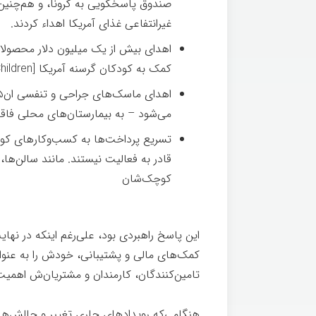
صندوق پاسخگویی به کرونا، و هم‌چنین مط
غیرانتفاعی غذای آمریکا اهداء کردند.
اهدای بیش از یک میلیون دلار محصولا
کمک به کودکان گرسنه آمریکا [Feed the Children]
می‌شود – به بیمارستان‌های محلی فاقد 
تسریع پرداخت‌ها به کسب‌وکارهای کوچ
قادر به فعالیت نیستند. مانند سالن‌ها،
کوچک‌شان
این پاسخ راهبردی بود، علی‌رغم اینکه در نها
کمک‌های مالی و پشتیبانی، خودش را به عنوا
تامین‌کنندگان، کارمندان و مشتریان‌ش اهمی
هنگامی‌که رویدادهای جاری تغییر و چالش‌ها