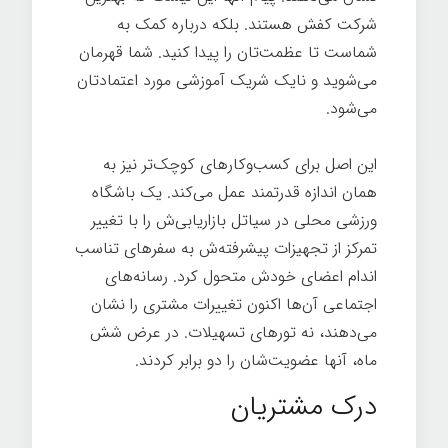
شرکت کفش هستند. بلکه درباره کمک به
شماست تا عظمت‌تان را پیدا کنید. شما قهرمان
می‌شوید و نایک شریک آموزشی مورد اعتمادتان
می‌شود.
این اصل برای کسب‌وکارهای کوچک‌تر نیز به
همان اندازه قدرتمند عمل می‌کند. یک باشگاه
ورزشی محلی در سیاتل بازاریابی‌ش را با تغییر
تمرکز از تجهیزات پیشرفته‌ش به سفرهای تناسب
اندام اعضای خودش متحول کرد. رسانه‌های
اجتماعی آن‌ها اکنون تغییرات مشتری را نشان
می‌دهند، نه تورهای تسهیلات. در عرض شش
ماه، آنها عضویت‌شان را دو برابر کردند.
درک مشتریان