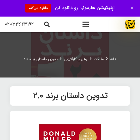
+
اپلیکیشن هارمونی رو دانلود کن
دانلود می‌کنم
۰۲۸۳۳۶۴۳۱۹۲
خانه
مقالات
رهبری کارآفرینی
تدوین داستان برند ۲.۰
تدوین داستان برند ۲.۰