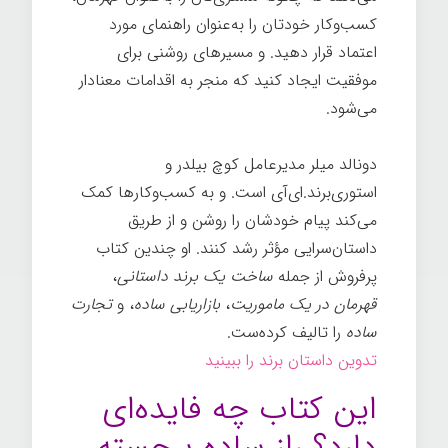
کسب‌وکار خودتان را به‌عنوان راهنمای مورد
اعتماد قرار دهید. و مسیرهای روشنی برای
موفقیت ایجاد کنید که منجر به اقدامات معنادار
می‌شود.
دونالد میلر مدیرعامل کوچ بیلدر و
استوری‌برند.ای‌آی است. و به کسب‌وکارها کمک
می‌کند پیام خودشان را روشن و از طریق
داستان‌سرایی مؤثر رشد کنند. او چندین کتاب
پرفروش از جمله
ساخت یک برند داستانی
،
قهرمان در یک ماموریت
،
بازاریابی ساده
، و
تجارت
ساده
را تالیف کرده‌ست.
تدوین داستان برند را ببینید
این کتاب چه فایده‌ای
دارد؟ راز ساده برجسته