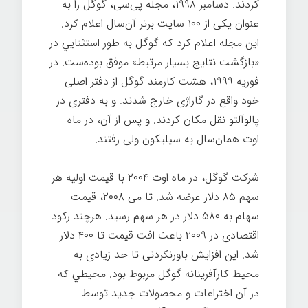
کردند. دسامبر ۱۹۹۸، مجله پی‌سی
، گوگل را به
عنوان یکی از ۱۰۰ سایت برتر آن‌سال اعلام کرد.
اين مجله اعلام‌ کرد که گوگل به طور استثنايي در
«بازگشت نتایج بسیار مرتبط» موفق بوده‌ست. در
فوریه ۱۹۹۹، هشت کارمند گوگل از دفتر اصلی
خود واقع در گاراژی خارج شدند. و به دفتری در
پالوآلتو
نقل مکان کردند. و پس از آن، در ماه
اوت همان‌سال به سیلیکون ولی
رفتند.
شرکت گوگل، در ماه اوت ۲۰۰۴ با قیمت اولیه هر
سهم ۸۵ دلار عرضه شد. تا می ۲۰۰۸، قیمت
سهام به ۵۸۰ دلار در هر سهم رسید. هرچند رکود
اقتصادی در ۲۰۰۹ باعث افت قیمت تا ۴۰۰ دلار
شد. این افزایش باورنکردنی تا حد زیادی به
محیط کارآفرینانه گوگل مربوط بود. محيطي كه
در آن اختراعات و محصولات جدید توسط