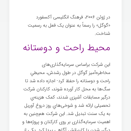
در ژوئن ۲۰۰۶، فرهنگ انگلیسی آکسفورد
«گوگل» را رسماً به عنوان یک فعل به رسمیت
شناخت.
نوآوری شرکتی گوگل
محیط راحت و دوستانه
این شرکت براساس سرمایه‌گذاری‌های
مخاطره‌آميز گوگل در طول رشدش، محيطي
راحت و دوستانه را حفظ كرد- اجازه داده شد تا
سگ‌ها به محل کار آورده شوند، کارکنان شرکت
درگیر مسابقات آشپزی شدند، کمک هزینه‌ي
تحصیلی ارائه شد و شوخی‌هاي روز دروغ آوریل
به یک سنت تبدیل شد. این شرکت هم‌چنین به
اهمیت سرمایه‌گذاری بر روی كاركنان و پروژه‌ها و
درگير شدن با کاربرانش آگاهی پیدا کرد. یکی از