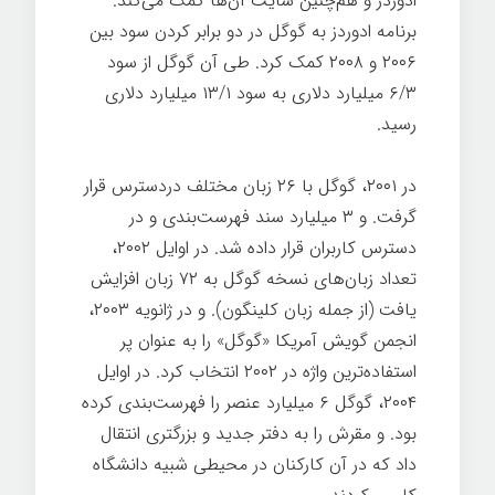
ادوردز و هم‌چنین سایت آن‌ها کمک می‌کند.
برنامه ادوردز به گوگل در دو برابر کردن سود بین
۲۰۰۶ و ۲۰۰۸ کمک کرد. طی آن گوگل از سود
۶/۳ میلیارد دلاری به سود ۱۳/۱ میلیارد دلاری
رسید.
نوآوری شرکتی گوگل
در ۲۰۰۱، گوگل با ۲۶ زبان مختلف دردسترس قرار
گرفت. و ۳ میلیارد سند فهرست‌بندی و در
دسترس کاربران قرار داده شد. در اوایل ۲۰۰۲،
تعداد زبان‌های نسخه گوگل به ۷۲ زبان افزایش
یافت (از جمله زبان کلینگون
). و در ژانویه ۲۰۰۳،
انجمن گویش آمریکا
«گوگل» را به عنوان پر
استفاده‌ترین واژه در ۲۰۰۲ انتخاب کرد. در اوایل
۲۰۰۴، گوگل ۶ میلیارد عنصر را فهرست‌بندی کرده
بود. و مقرش را به دفتر جدید و بزرگتری انتقال
داد که در آن کارکنان در محیطی شبیه دانشگاه