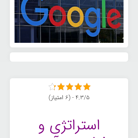
4.3/5 - (6 امتیاز)
استراتژی و