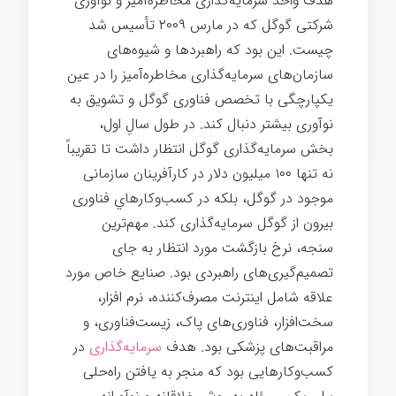
هدف واحد سرمایه‌گذاری مخاطره‌آميز و نوآوری
شرکتی گوگل که در مارس ۲۰۰۹ تأسیس شد
چیست. این بود که راهبردها و شيوه‌های
سازمان‌های سرمایه‌گذاری مخاطره‌آميز را در عين
يكپارچگی با تخصص فناوری گوگل و تشویق به
نوآوری بیشتر دنبال كند. در طول سالِ اول،
بخش سرمایه‌گذاری گوگل انتظار داشت تا تقریباً
نه تنها ۱۰۰ میلیون دلار در کارآفرینان سازمانی
موجود در گوگل، بلکه در کسب‌وکارهاي فناوری
بيرون از گوگل سرمایه‌گذاری کند. مهم‌ترین
سنجه، نرخ بازگشت مورد انتظار به جای
تصمیم‌گیری‌های راهبردی بود. صنایع خاص مورد
علاقه شامل اینترنت مصرف‌کننده، نرم افزار،
سخت‌افزار، فناوری‌های پاک
، زیست‌فناوری
، و
مراقبت‌های پزشکی
بود. هدف
سرمایه‌گذاری
در
کسب‌وکارهایی بود که منجر به یافتن راه‌حلی