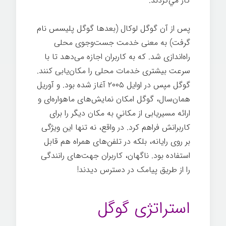
كار مي‌كردند.
نوآوری شرکتی گوگل
پس از آن گوگل لوکال
(بعدها گوگل پلیسس
نام
گرفت) به معنی خدمت جست‌وجوی محلی
راه‌اندازی شد. که به کاربران اجازه می‌دهد تا با
سرعت بیشتری خدمات محلی را مکان‌یابی کنند.
گوگل مپس
در اوایل ۲۰۰۵ آغاز شده بود. و آوریل
همان‌سال، گوگل امکان نمایش‌های ماهواره‌ای و
ارائه مسیریابی از مکاني به مکان دیگر را برای
کاربرانش فراهم کرد. در واقع، نه تنها این ویژگی
بر روی رايانه، بلکه در تلفن‌های همراه هم قابل
استفاده بود. ناگهان، کاربران جهت‌های رانندگی
را از طریق پیامک در دسترس دیدند!
نوآوری
شرکتی گوگل
استراتژی گوگل