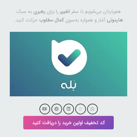
هم‌یارتان می‌شویم تا سفر
تغییر
را برای
رهبری
به سبک
هارمونی
آغاز و همواره به‌سوی
کمال مطلوب
حرکت کنید.
کد تخفیف اولین خرید را دریافت کنید