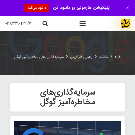
+
اپلیکیشن هارمونی رو دانلود کن
دانلود می‌کنم
۰۲۸۳۳۶۴۳۱۹۲
خانه
مقالات
رهبری کارآفرینی
سرمایه‌گذاری‌های مخاطره‌آميز گوگل
سرمایه‌گذاری‌های
مخاطره‌آميز گوگل