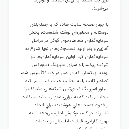
برای یک مسئله به روش خلاقانه و نوآورانه
می‌شوند.
نوآوری شرکتی گوگل
با چهار صفحه سایت ساده که با جمله‌بندی
دوستانه و محاوره‌اي نوشته شده‌ست، بخش
سرمایه‌گذاری مخاطره‌جوی گوگل در مراحل
آغازين و بذر اولیه
كسب‌وكارهاي نوپا شروع به
سرمایه‌گذاری کرد. اولین سرمایه‌گذاری‌ها دو
شرکت پیكسازا
و سیلور اسپرینگ نت‌وركس
بودند. پیكسازا، که در اصل در ۲۰۰۸ تأسیس شد،
تصاویر ثابت را به مطالب جذاب تبدیل می‌کند.
سیلور اسپرینگ نت‌وركس شبکه‌های بلادرنگ
را
ایجاد می‌کند که به ابزاری عمومی مانند استفاده
از قدرت «سنجه‌هاي هوشمند» براي ایجاد
تغییرات در کسب‌وکارش اجازه می‌دهد تا به
بهبود کارآیی، قابلیت اطمینان، و خدمات