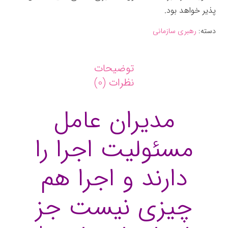
پذیر خواهد بود.
دسته:
رهبری سازمانی
توضیحات
نظرات (0)
مدیران عامل
مسئولیت اجرا را
دارند و اجرا هم
چیزی نیست جز