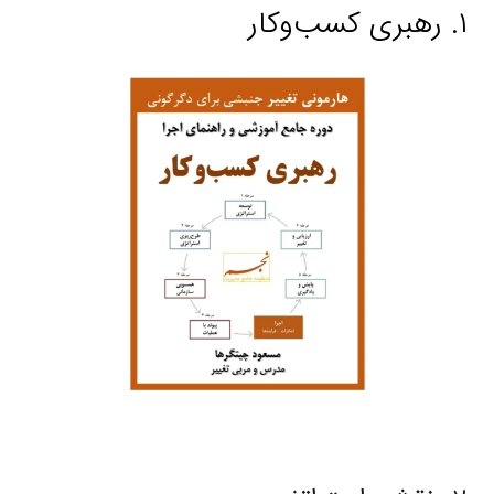
۱. رهبری کسب‌وکار