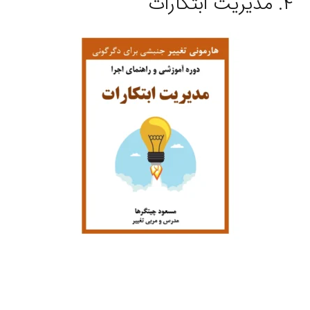
۴. مدیریت ابتکارات