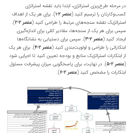
در مرحله طرح‌ریزی استراتژی، ابتدا باید نقشه استراتژی
کسب‌وکارتان را ترسیم کنید (
عنصر ۲-۱
). برای هر یک از اهداف
استراتژیک نقشه سنجه‌های مرتبط را طراحی کنید (
عنصر ۲-۲
).
سپس برای هر یک از سنجه‌ها، مقادیر کمّی برای اندازه‌گیری
ایجاد کنید (
عنصر ۲-۳
). سپس برای دستیابی به نشانگاه‌ها
ابتکاراتی را طراحی و اولویت‌بندی کنید (
عنصر ۲-۴
). برای هر یک
از ابتکارات استراتژيک منابع و بودجه تعیین کنید تا اجرایی شود
(
عنصر ۲-۵
). در نهایت، برای پاسخگویی میزان پیشرفت مسئول
ابتکارات را مشخص کنید (
عنصر ۲-۶
).
جعبه‌ابزار