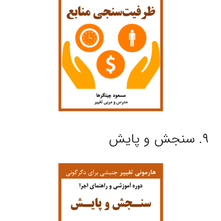
۹. سنجش و پایش