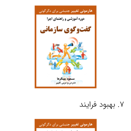
۷. بهبود فرایند