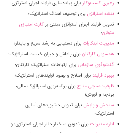
رهبری کسب‌وکار
برای پیاده‌سازی فرایند اجرای استراتژی؛
نقشه استراتژی
برای توصیف اهداف استراتژیک؛
تدوین فرایند اجرای استراتژی مبتنی بر
کارت امتیازی
متوازن
؛
مدیریت ابتکارات
برای دستیابی به رشد سریع و پایدار؛
همسویی کارکنان
برای پاداش و جبران خدمت استراتژیک؛
گفت‌وگوی سازمانی
برای ارتباطات استراتژیک کارکنان؛
بهبود فرایند
برای اصلاح و بهبود فرایندهای استراتژيک؛
ظرفیت‌سنجی منابع
برای برنامه‌ریزی استراتژيک مالی،
بودجه و فروش؛
سنجش و پایش
برای تدوین داشبوردهای آماری
استراتژیک؛
اداره مدیریت
برای تدوین ساختار دفتر اجرای استراتژی؛ و