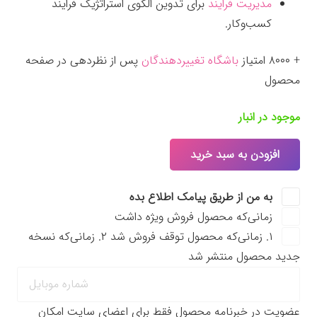
مدیریت فرایند
برای تدوین الگوی استراتژیک فرایند
کسب‌وکار.
+ ۸۰۰۰ امتیاز
باشگاه تغییردهندگان
پس از نظردهی در صفحه
محصول
موجود در انبار
افزودن به سبد خرید
جعبه
ابزار
به من از طریق پیامک اطلاع بده
اجرا
زمانی‌که محصول فروش ویژه داشت
عدد
۱. زمانی‌که محصول توقف فروش شد ۲. زمانی‌که نسخه
جدید محصول منتشر شد
عضویت در خبرنامه محصول فقط برای اعضای سایت امکان