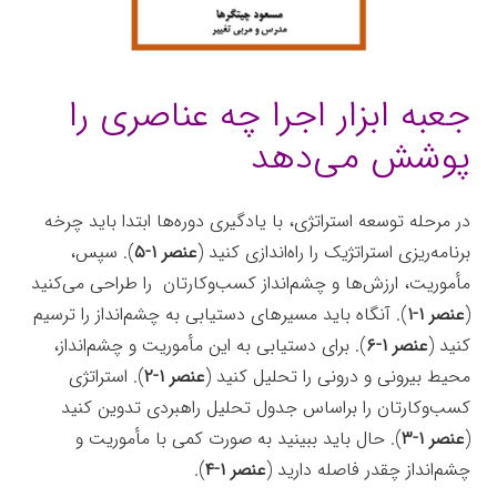
جعبه ابزار اجرا چه عناصری را
پوشش می‌دهد
در مرحله توسعه استراتژی، با یادگیری دوره‌ها ابتدا باید چرخه
برنامه‌ریزی استراتژیک را راه‌اندازی کنید (
عنصر ۱-۵
). سپس،
مأموریت، ارزش‌ها و چشم‌انداز کسب‌وکارتان را طراحی می‌کنید
(
عنصر ۱-۱
). آنگاه باید مسیرهای دستیابی به چشم‌انداز را ترسیم
کنید (
عنصر ۱-۶
). برای دستیابی به این مأموریت و چشم‌انداز،
محیط بیرونی و درونی را تحلیل کنید (
عنصر ۱-۲
). استراتژی
کسب‌وکارتان را براساس جدول تحلیل راهبردی تدوین کنید
(
عنصر ۱-۳
). حال باید ببینید به صورت کمی با مأموریت و
چشم‌انداز چقدر فاصله دارید (
عنصر ۱-۴
).
جعبه‌ابزار