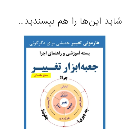
شاید این‌ها را هم بپسندید…