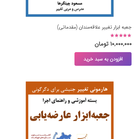
جعبه ابزار تغییر علاقه‌مندان (مقدماتی)
نمره
4.90
از 5
۱۰,۰۰۰,۰۰۰
تومان
افزودن به سبد خرید