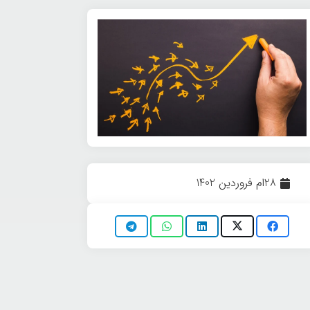
28ام فروردین 1402