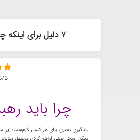
۷ دلیل برای اینکه چرا باید رهبری را یاد بگیرید
5/5 - (11 امتی
چرا باید رهبر
یادگیری رهبری برای هر کسی لازم‌ست؛ زیرا م
دیگران‌ست. یعنی فراهم کردن محیط، منابع، ا