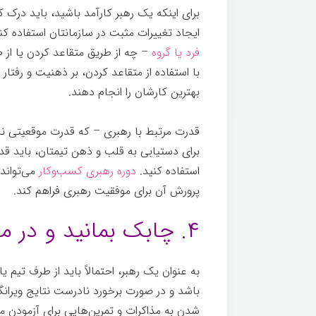
برای اینکه یک رهبر کارآمد باشید، باید درک ک
ایجاد تغییرات مثبت در سازمانتان استفاده کن
فرد یا گروه
– چه از طریق متقاعد کردن یا از 
با استفاده از متقاعد کردن، بر ذهنیت و رفتار ا
بهترین کارشان را انجام دهند.
یادگیری
قدرت مرتبط با رهبری – که قدرت موقعیتی ن
برای دستیابی به قلب و ذهن تیمتان، باید قد
استفاده کنید.
دوره رهبری کسب‌وکار
می‌تواند 
پرورش آن برای موفقیت رهبری فراهم کند.
یا
۴. چابک بمانید و در مذاکرات ارزش ایجاد کنید
به عنوان یک رهبر، احتمالاً باید از طرف تیم ی
باشد و در صورت برخورد نادرست نتایج ویرانگر
شدن به مذاکرات و تمرین‌هایی برای آزمودن مه