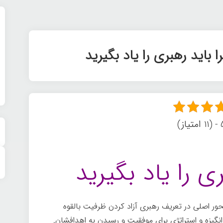
از)
ی را یاد بگیرید
حور اصلی در تعریف رهبری آزاد کردن ظرفیت بالقوه
نگیزه و استراتژی برای موفقیت و رسیدن به اهدافشان.