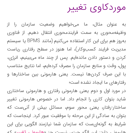
موردکاوی تغییر
به عنوان مثال، ما می‌خواهیم وضعیت سازمان را از
وظیفه‌محوری به سمت فرایندمحوری انتقال دهیم. از فناوری
به‌روز هم برای این کار استفاده می‌کنیم (مانند BPMS یا سیستم
مدیریت فرایند کسب‌وکار)، اما هنوز در سطح رفتاری ریاست
کردن و دستور دادن مانده‌ایم. پس از چند ماه می‌بینیم، انرژی،
پول، وقت و منابع سازمان را مصرف کرده‌ایم، اما نتایج متناسب
با این صرف کردن‌ها نیست. یعنی هارمونی بین ساختارها و
رفتارهای ما ایجاد نشده است؛
در مورد اول و دوم یعنی هارمونی رفتاری و هارمونی ساختاری
شاید بتوان کاری را انجام داد. اما در خصوص هارمونی تغییر
ساختار-رفتار، یعنی محور سوم، مسائل بیش از آنی‌ست که
بتوان به سادگی از این مرحله با موفقیت عبور کرد. اینجاست که
شرایط به گونه‌ای‌ست که سازمان شما نیازمند الگویی برای این
هارمونی دارد: این الگو چیزی نیست جز «
هارمونی تغییر
» که