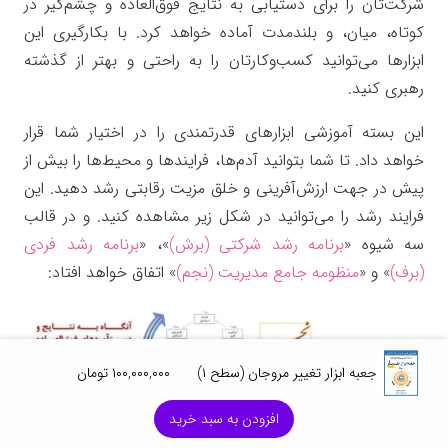
شرکت‌تان را برای دستیابی به نتایج فوق‌العاده و چشم‌گیر در
کوتاه، میان، و بلندمدت آماده خواهد کرد. با بکارگیری این
ابزارها می‌توانید کسب‌وکارتان را به راحتی و بهتر از گذشته
رهبری کنید.
این بسته آموزشی ابزارهای قدرتمندی را در اختیار شما قرار
خواهد داد. تا شما بتوانید آدم‌ها، فرایندها و محیط‌ها را بیش از
پیش در جهت ارزش‌آفرینی و خلق مزیت رقابتی رشد دهید. این
فرایند رشد را می‌توانید در شکل زیر مشاهده کنید. و در قالب
سه شیوه «
برنامه رشد شرکتی (برش)
»، «
برنامه رشد فردی
(برف)
» و «
منظومه جامع مدیریت (نجم)
» اتفاق خواهد افتاد:
جعبه ابزار تغییر مروجان (سطح ۱)
۱۰۰,۰۰۰,۰۰۰
تومان
افزودن به سبد خرید