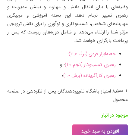
وظیفه‌ای را برای انتقال دانش و مهارت و بینش مدیریت و
رهبری تغییر انجام دهد. این بسته آموزشی و مربیگری
مهارت‌های شخصی، کسب‌وکاری و نوآوری را برای نقش ترویجی
مؤثر شما را ارتقاء می‌دهد. و شامل دوره‌های زیرست که پس از
پرداخت بارگزاری خواهد شد.
جعبه‌ابزار فردی (برف ۳.۰)
؛
رهبری کسب‌وکار (نجم ۱.۰)
؛ و
رهبری کارآفرینانه (برش ۱.۰)
؛
+ ۸,۵۰۰ امتیاز باشگاه تغییردهندگان پس از نظردهی در صفحه
محصول
موجود در انبار
افزودن به سبد خرید
جعبه