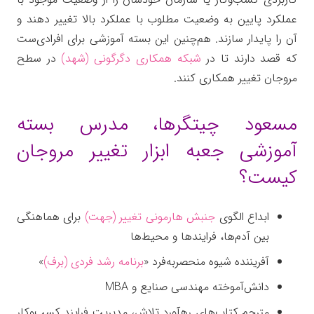
عملکرد پایین به وضعیت مطلوب با عملکرد بالا تغییر دهند و
آن را پایدار سازند. هم‌چنین این بسته آموزشی برای افرادی‌ست
که قصد دارند تا در
شبکه همکاری دگرگونی (شهد)
در سطح
مروجان تغییر همکاری کنند.
مسعود چیتگرها، مدرس بسته
آموزشی جعبه ابزار تغییر مروجان
کیست؟
ابداع الگوی
جنبش هارمونی تغییر (جهت)
برای هماهنگی
بین آدم‌ها، فرایندها و محیط‌ها
آفریننده شیوه منحصربه‌فرد «
برنامه رشد فردی (برف)
»
دانش‌آموخته مهندسی صنایع و MBA
مترجم کتاب‌های رهآورد تلاش، مدیریت فرایند کسب‌وکار