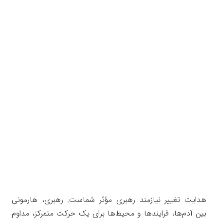
هدایت تغییر نیازمند رهبری مؤثر شماست. رهبری، هارمونی
بین آدم‌ها، فرایندها و محیط‌ها برای یک حرکت متمرکز، مداوم